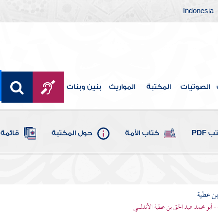
Indonesia
الصوتيات
المكتبة
المواريث
بنين وبنات
 PDF
كتاب الأمة
حول المكتبة
قائمة 
بن عطية
 - أبو محمد عبد الحق بن عطية الأندلسي