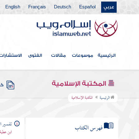
عربي
Español
Deutsch
Français
English
الرئيسية
موسوعات
مقالات
الفتوى
الاستشارات
المكتبة الإسلامية
كتب
الرئيسية
المكتبة الإسلامية
تفسير ا
فهرس الكتاب
ابن عطية