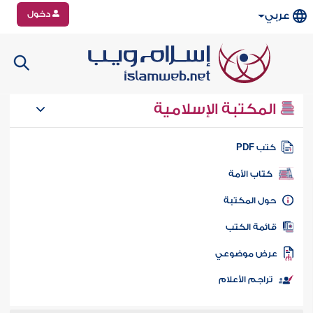
دخول
عربي
المكتبة الإسلامية
تب PDF
كتاب الأمة
ول المكتبة
ائمة الكتب
رض موضوعي