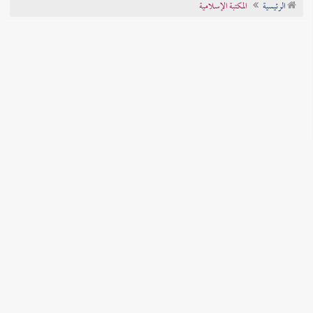
الرئيسية
المكتبة الإسلامية
تراجم الأعلام