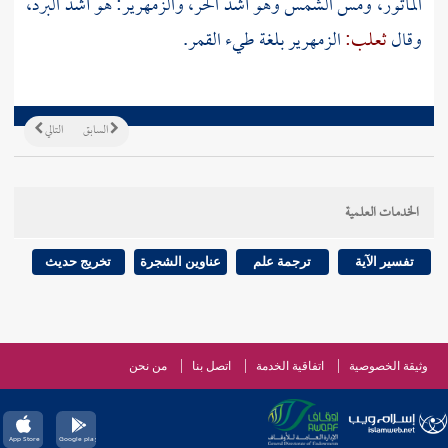
المأثور، ومس الشمس وهو أشد الحر، والزمهرير: هو أشد البرد،
وقال
ثعلب:
الزمهرير بلغة
طيء
القمر.
السابق
التالي
الخدمات العلمية
تفسير الآية
ترجمة علم
عناوين الشجرة
تخريج حديث
وثيقة الخصوصية
اتفاقية الخدمة
اتصل بنا
من نحن