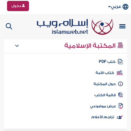
دخول
عربي
المكتبة الإسلامية
تب PDF
كتاب الأمة
ول المكتبة
ائمة الكتب
رض موضوعي