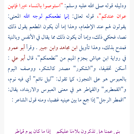
ودليله قوله صلى الله عليه وسلم:
"استوصوا بالنساء خيرا فإنهن
عوان عندكم"،
قوله تعالى:
إنما نطعمكم لوجه الله
المعنى:
يقولون لهم عند الإطعام، وهذا إما أن يكون المطعم يقول ذلك
نصا، فحكي ذلك، وإما أن يكون ذلك مما يقال في الأنفس وبالنية
فمدح بذلك، وهذا تأويل
ابن مجاهد
وابن جبير
. وقرأ
أبو عمرو
في رواية
ابن عياش
بجزم الميم من "نطعمكم"، قال
أبو علي
:
أسكن تخفيفا، و"الشكور" مصدر كالشكر، ووصف اليوم
بالعبوس هو على التجوز، كما تقول: "ليل نائم" أي فيه نوم،
و"القمطرير" والقماطر هو في معنى العبوس والاربداد، يقال:
"اقمطر الرجل" إذا جمع ما بين عينيه غضبا، ومنه قول الشاعر :
بني عمنا هل تذكرون بلاءنا عليكم إذا ما كان يوم قماطر