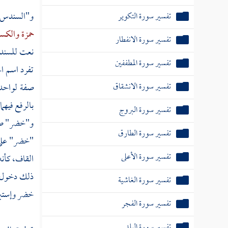
و"السندس" 
تفسير سورة التكوير
حمزة
والكس
تفسير سورة الانفطار
نعت للسندس
تفسير سورة المطففين
تفرد اسم ا
تفسير سورة الانشقاق
صفة لواحد 
بالرفع فيه
تفسير سورة البروج
و"خضر" صف
تفسير سورة الطارق
"خضر" على 
تفسير سورة الأعلى
القاف، كأن
ذلك دخول ا
تفسير سورة الغاشية
خضر وإستبرق
تفسير سورة الفجر
تفسير سورة البلد