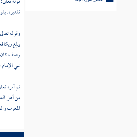
قوله تعالى:
تقديره: يقول
تفسير سورة الشمس
وقوله تعالى
تفسير سورة الليل
يبلغ ويكافح
وصف كان من
تفسير سورة الضحى
نهي الإمام 
تفسير سورة الشرح
ثم أمره تعا
من أهل العل
تفسير سورة التين
المغرب وال
تفسير سورة العلق