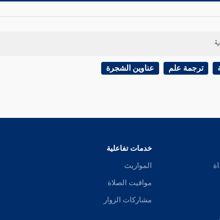
ية
ترجمة علم
عناوين الشجرة
خدمات تفاعلية
اة
المواريث
مواقيت الصلاة
مشاركات الزوار