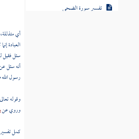
تفسير سورة الضحى
تفسير سورة الشرح
أي متذللة،
العبادة إنما
تفسير سورة التين
سئل فقيل له
أنه سئل عن
تفسير سورة العلق
رسول الله ص
تفسير سورة القدر
وقوله تعالى
وروي عن
ي
تفسير سورة لم يكن
تفسير سورة الزلزلة
كمل تفسير س