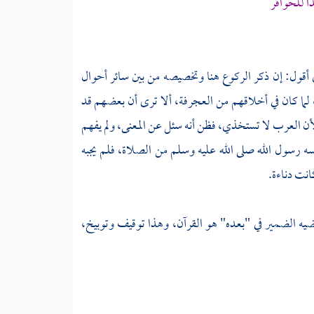
جدا للحوافر
أقول: إن ذكر الركوع هنا وتخصيصه من بين سائر أحوال
لما كان في أخلاقهم من العجرفة، ألا ترى أن بعضهم قد
أن
العرب
لا تستخذي، فظن أنه سئل عن المعنى، ولم يفهم
سه رسول الله صلى الله عليه وسلم من الصلاة، فلم يجبه
انت دناءة.
يه الضمير في "بعده" هو القرآن، وهذا توقيف وتوبيخ،