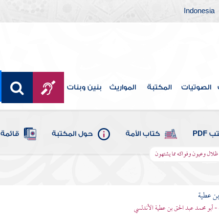
Indonesia
الصوتيات
المكتبة
المواريث
بنين وبنات
 PDF
كتاب الأمة
حول المكتبة
قائمة 
 ظلال وعيون وفواكه مما يشتهون
بن عطية
 - أبو محمد عبد الحق بن عطية الأندلسي