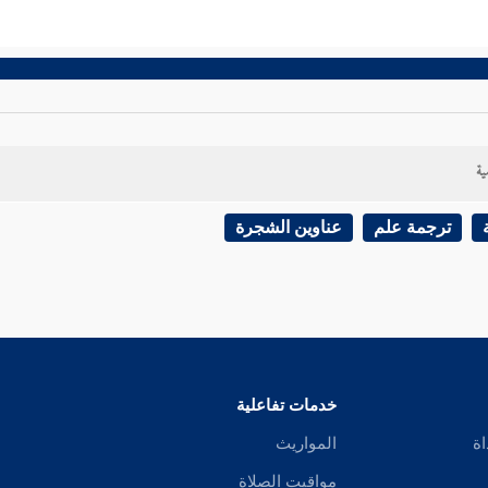
ية
ترجمة علم
عناوين الشجرة
خدمات تفاعلية
اة
المواريث
مواقيت الصلاة