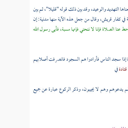
اها التهديد والوعيد، وقد بين ذلك قوله "قليلا"، ثم بين
 في كفار
قريش،
وقال من جعل هذه الآية منها مدنية: إن
حط عنا الصلاة فإنا لا ننحني فإنها مسبة، فأبى رسول الله
رة إذا سجد الناس فأرادوا هم السجود فانصرفت أصلابهم
قتادة
في
سلم يدعوهم وهم لا يجيبون، وذكر الركوع عبارة عن جميع