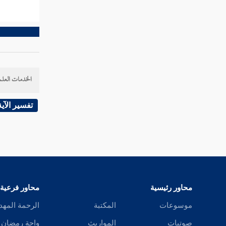
تفسير سورة العاديات
تفسير سورة القارعة
الخدمات العلم
تفسير سورة التكاثر
تفسير الآية
تفسير سورة العصر
تفسير سورة الهمزة
محاور رئيسية
محاور فرعية
تفسير سورة الفيل
موسوعات
المكتبة
الرحمة المهد
صوتيات
المواريث
واحة رمضان