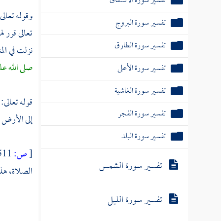
تفسير سورة الانشقاق
وقوله تعالى:
تفسير سورة البروج
تعالى قرر ل
تفسير سورة الطارق
نزلت في الم
صلى الله عل
تفسير سورة الأعلى
تفسير سورة الغاشية
قوله تعالى:
تفسير سورة الفجر
إلى الأرض 
تفسير سورة البلد
[
ص:
511 ]
تفسير سورة الشمس
الصلاة، هذا
تفسير سورة الليل