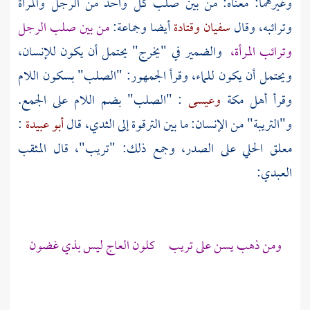
وغيرهما: معناه: من بين صلب كل واحد من الرجل والمرأة
وترائبه، وقال
سفيان
وقتادة
أيضا وجماعة:
من بين صلب الرجل
وترائب المرأة،
والضمير في "يخرج" يحتمل أن يكون للإنسان،
ويحتمل أن يكون للماء، وقرأ الجمهور: "الصلب" بسكون اللام
وقرأ أهل
مكة
وعيسى
: "الصلب" بضم اللام على الجمع.
و"التريبة" من الإنسان: ما بين الترقوة إلى الثدي، قال
أبو عبيدة
:
معلق الحلي على الصدر، وجمع ذلك: "تريب"، قال
المثقب
العبدي:
ومن ذهب يسن على تريب كلون العاج ليس بذي غضون