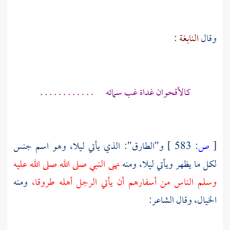
وقال
النابغة
:
كالأقحوان غداة غب سمائه . . . . . . . . . . . .
[
ص:
583 ]
و"الطارق": الذي يأتي ليلا، وهو اسم جنس
لكل ما يظهر ويأتي ليلا، ومنه
نهى النبي صلى الله صلى الله عليه
وسلم الناس من أسفارهم أن يأتي الرجل أهله طروقا،
ومنه
الخيال، وقال الشاعر: