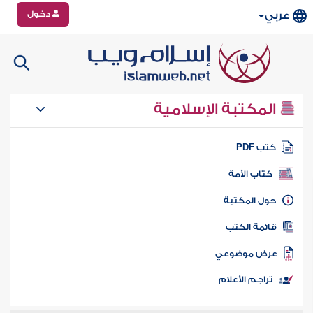
دخول
عربي
المكتبة الإسلامية
تب PDF
كتاب الأمة
ول المكتبة
ائمة الكتب
رض موضوعي