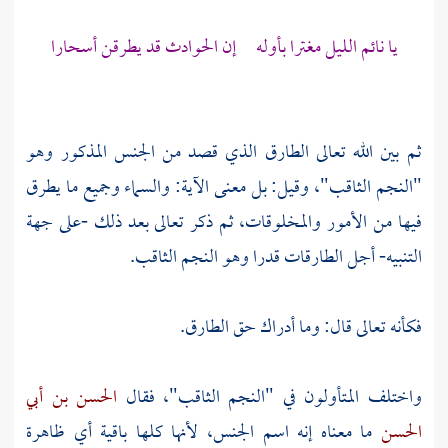
يا نائم الليل مغترا بأوله إن الحوادث قد يطرقن أسحارا
ثم بين الله تعالى الطارق الذي قصد من الجنس المذكور وهو
"النجم الثاقب"، وقيل: بل معنى الآية: والسماء وجميع ما يطرق
فيها من الأمور والمخلوقات، ثم ذكر تعالى بعد ذلك -على جهة
التنبيه- أجل الطارقات قدرا وهو النجم الثاقب.
فكأنه تعالى قال: وما أدراك حق الطارق.
واختلف المتأولون في "النجم الثاقب"، فقال
الحسن بن أبي
الحسن
ما معناه إنه اسم الجنس، لأنها كلها باقية أي ظاهرة