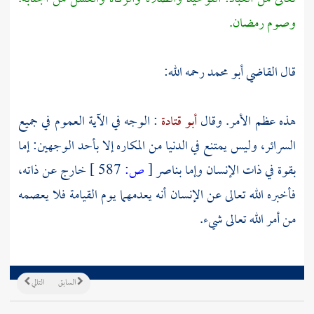
وصوم رمضان.
قال
القاضي أبو محمد
رحمه الله:
هذه عظم الأمر. وقال
أبو قتادة
: الوجه في الآية العموم في جميع
السرائر، وليس يمتنع في الدنيا من المكاره إلا بأحد الوجهين: إما
بقوة في ذات الإنسان وإما بناصر
[
ص:
587 ]
خارج عن ذاته،
فأخبره الله تعالى عن الإنسان أنه يعدمهما يوم القيامة فلا يعصمه
من أمر الله تعالى شيء.
السابق
التالي