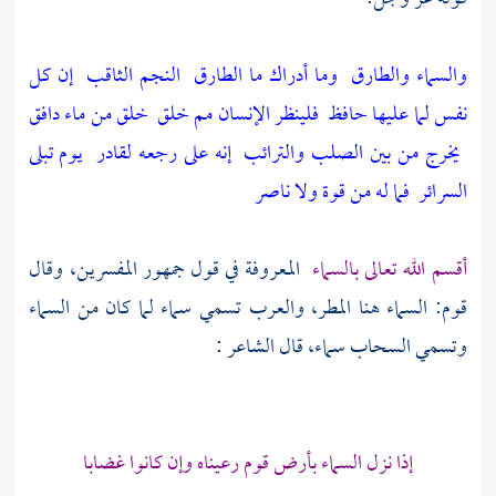
والسماء والطارق
وما أدراك ما الطارق
النجم الثاقب
إن كل
نفس لما عليها حافظ
فلينظر الإنسان مم خلق
خلق من ماء دافق
يخرج من بين الصلب والترائب
إنه على رجعه لقادر
يوم تبلى
السرائر
فما له من قوة ولا ناصر
أقسم الله تعالى بالسماء
المعروفة في قول جمهور المفسرين، وقال
قوم: السماء هنا المطر،
والعرب
تسمي سماء لما كان من السماء
وتسمي السحاب سماء، قال الشاعر :
إذا نزل السماء بأرض قوم رعيناه وإن كانوا غضابا