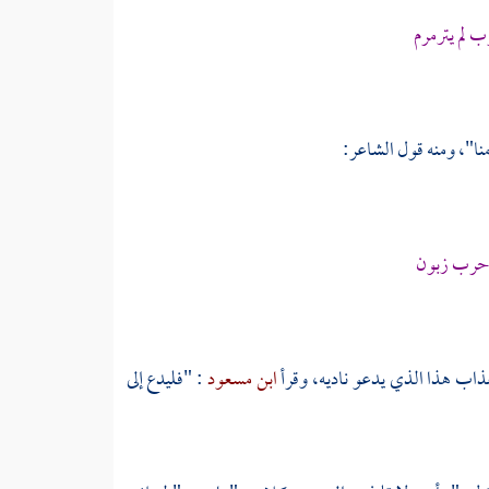
 لم يترمرم
نا"، ومنه قول الشاعر:
 حرب زبون
ذاب هذا الذي يدعو ناديه، وقرأ
ابن مسعود
: "فليدع إلى