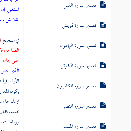
تفسير سورة الفيل
استغنى
إن 
كلا لئن لم ي
تفسير سورة قريش
في صحيح
ا
تفسير سورة الماعون
الصالحة، فك
حتى جاءه ا
تفسير سورة الكوثر
الذي خلق،
الآية، اقرأ 
تفسير سورة الكافرون
يكون المقرو
أربابا جاء 
تفسير سورة النصر
نفسه، فقال 
ورباطات بدن
تفسير سورة المسد