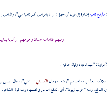
:
فليدع ناديه
إشارة إلى قول
أبي جهل:
"وما بالوادي أكثر ناديا مني"، والنادي و
وفيهم مقامات حسان وجوههم وأندية ينتابها 
عرابية: "سيد ناديه، وثمال عافيه".
" ملائكة العذاب، واحدهم "زبنية"، وقال
الكسائي
: "زبني"، وقال
عيسى بن
بن: الدفع، ومنه "حرب زبون"، أي: تدفع الناس في نفسها، ومنه قول الشاعر: