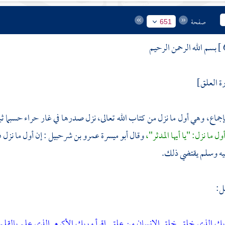
صفحة
651
بسم الله الرحمن الرحيم
ة العلق]
جماع، وهي أول ما نزل من كتاب الله تعالى، نزل صدرها في
غار حراء
حسبما ث
ول ما نزل: "يا أيها المدثر"،
وقال
أبو ميسرة عمرو بن شرحبيل
: إن أول ما نزل 
يه وسلم يقتضي ذلك.
ل:
ربك الذي خلق
خلق الإنسان من علق
اقرأ وربك الأكرم
الذي علم بالقلم