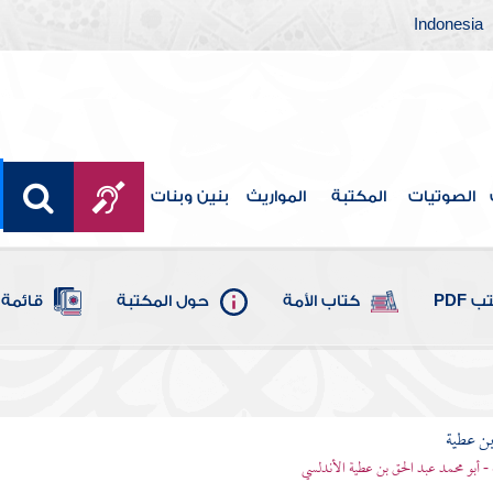
Indonesia
الصوتيات
المكتبة
المواريث
بنين وبنات
 PDF
كتاب الأمة
حول المكتبة
قائمة 
بن عطية
 - أبو محمد عبد الحق بن عطية الأندلسي