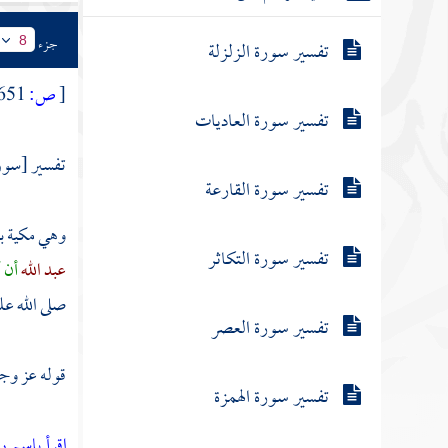
جزء
8
تفسير سورة الزلزلة
[
ص:
651 ]
تفسير سورة العاديات
تفسير [سور
تفسير سورة القارعة
وهي مكية بإ
تفسير سورة التكاثر
عبد الله
أن أ
صلى الله عل
تفسير سورة العصر
قوله عز وج
تفسير سورة الهمزة
اقرأ باسم 