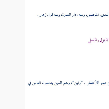
الندى: المجلس، ومنه: دار الندوة، ومنه قول
زهير
:
القول والفعل
 عمر الأخفش
: "زابن"، وهم الذين يدفعون الناس في