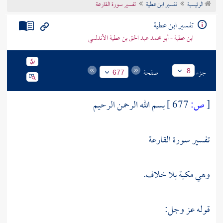
الرئيسية
تفسير ابن عطية
تفسير سورة القارعة
تراجم الأعلام
تفسير ابن عطية
ابن عطية - أبو محمد عبد الحق بن عطية الأندلسي
جزء
صفحة
8
677
[
ص:
677 ]
بسم الله الرحمن الرحيم
تفسير سورة القارعة
وهي مكية بلا خلاف.
قوله عز وجل: