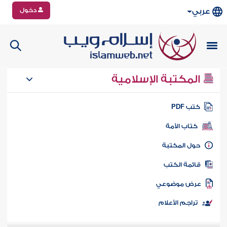
دخول
عربي
المكتبة الإسلامية
تب PDF
كتاب الأمة
ول المكتبة
ائمة الكتب
رض موضوعي