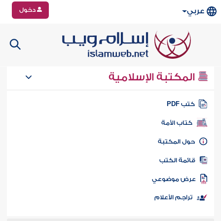
دخول
عربي
المكتبة الإسلامية
تب PDF
كتاب الأمة
ول المكتبة
ائمة الكتب
رض موضوعي