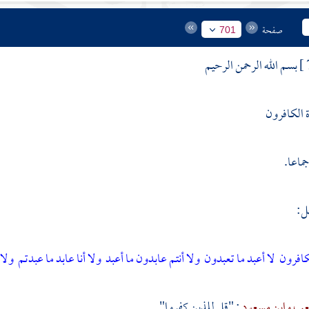
صفحة
701
بسم الله الرحمن الرحيم
 الكافرون
ماعا.
ل:
لكافرون
لا أعبد ما تعبدون
ولا أنتم عابدون ما أعبد
ولا أنا عابد ما عبدتم
ولا 
كعب
وابن مسعود
: "قل للذين كفروا".