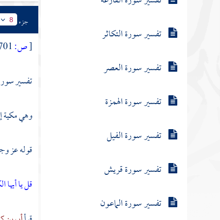
تفسير سورة القارعة
جزء
8
تفسير سورة التكاثر
[
ص:
701 ]
تفسير سورة العصر
تفسير سورة
تفسير سورة الهمزة
وهي مكية إج
تفسير سورة الفيل
قوله عز وج
تفسير سورة قريش
قل يا أيها ا
تفسير سورة الماعون
قرأ
أبي بن 