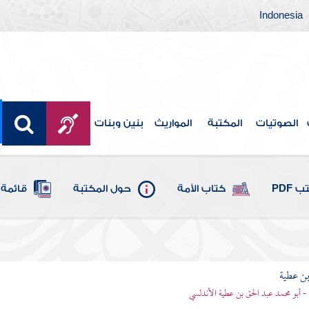
Indonesia
الصوتيات
المكتبة
المواريث
بنين وبنات
 PDF
كتاب الأمة
حول المكتبة
قائمة 
بن عطية
 - أبو محمد عبد الحق بن عطية الأندلسي