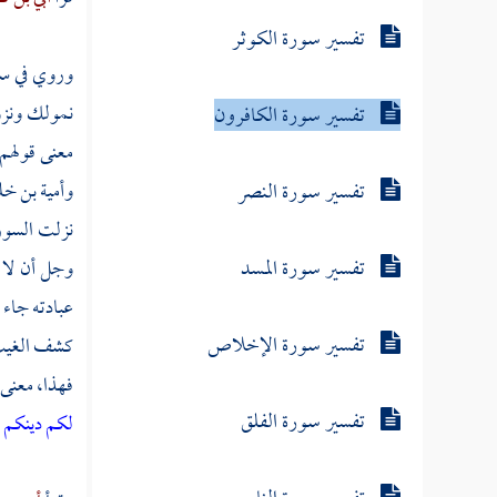
تفسير سورة الكوثر
وروي في س
نمولك ونزوج
تفسير سورة الكافرون
معنى قولهم
تفسير سورة النصر
وأمية بن خ
نزلت السورة
تفسير سورة المسد
وجل أن لا ي
عبادته جاء ا
تفسير سورة الإخلاص
كشف الغيب،
فهذا، معنى 
تفسير سورة الفلق
لكم دينكم 