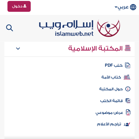
دخول
عربي
المكتبة الإسلامية
تب PDF
كتاب الأمة
ول المكتبة
ائمة الكتب
رض موضوعي