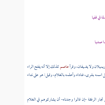
 في قفيا
دا صديا
ويميلان ولا يضيفان، وقرأ
عاصم
كذلك إلا أنه يفتح الراء
ل اسمه
بشرى،
فناداه وأعلمه بالغلام، وقيل: هو على نداء
تجار الرفقة -إن قالوا وجدناه- أن يشاركوهم في الغلام