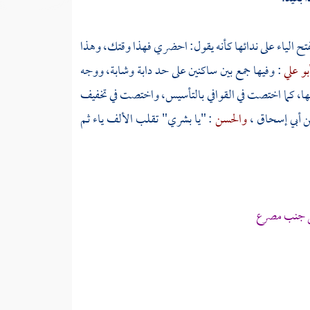
فتح الياء على ندائها كأنه يقول: احضري فهذا وقتك، وهذا
بو علي
: وفيها جمع بين ساكنين على حد دابة وشابة، ووجه
ختيها، كما اختصت في القوافي بالتأسيس، واختصت في تخفيف
ن أبي إسحاق
،
والحسن
: "يا بشري" تقلب الألف ياء ثم
كل جنب مصرع