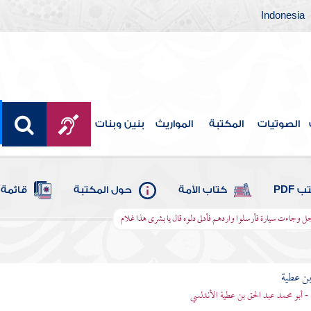
Indonesia
الصوتيات
المكتبة
المواريث
بنين وبنات
 PDF
كتاب الأمة
حول المكتبة
قائمة 
ل وجاءت سيارة فأرسلوا واردهم فأدلى دلوه قال يا بشرى هذا غلام
بن عطية
 - أبو محمد عبد الحق بن عطية الأندلسي