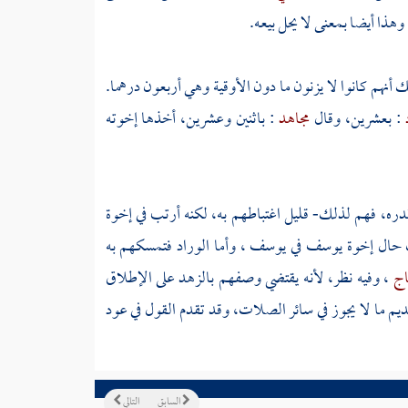
وهذا أيضا بمعنى لا يحل بيعه.
ك أنهم كانوا لا يزنون ما دون الأوقية وهي أربعون درهما.
: بعشرين، وقال
مجاهد
: باثنين وعشرين، أخذها إخوته
دره، فهم لذلك- قليل اغتباطهم به، لكنه أرتب في إخوة
ت حال إخوة
يوسف
في
يوسف
، وأما الوراد فتمسكهم به
اج
، وفيه نظر، لأنه يقتضي وصفهم بالزهد على الإطلاق
ديم ما لا يجوز في سائر الصلات، وقد تقدم القول في عود
السابق
التالي