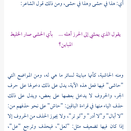
أي: هذا في حشى وهذا في حشى، ومن ذلك قول الشاعر:
يقول الذي يمشي إلى الحرز أهله ... بأي الحشى صار الخليط
المباين؟
ومنه الحاشية، كأنها مباينة لسائر ما هي له، ومن المواضع التي
"حاشى" فيها فعل هذه الآية، يدل على ذلك دخولها على حرف
الجر، والحروف لا يدخل بعضها على بعض، ويدل على ذلك
حذف الياء منها في قراءة الباقين: "حاش" على نحو حذفهم من:
"لا أبال" و"لا أدر" و"لو تر"، ولا يجوز الحذف من الحروف إلا
إذا كان فيها تضعيف مثل: "لعل"، فيحذف وترجع "عل"،