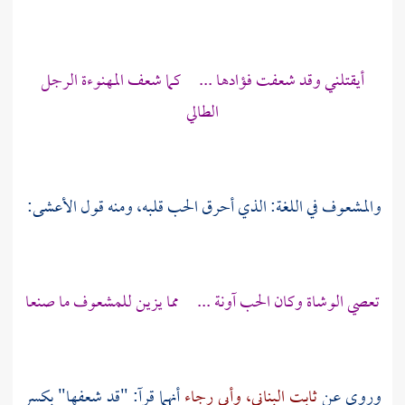
أيقتلني وقد شعفت فؤادها ... كما شعف المهنوءة الرجل
الطالي
والمشعوف في اللغة: الذي أحرق الحب قلبه، ومنه قول
الأعشى:
تعصي الوشاة وكان الحب آونة ... مما يزين للمشعوف ما صنعا
وروي عن
ثابت البناني،
وأبي رجاء
أنهما قرآ: "قد شعفها" بكسر