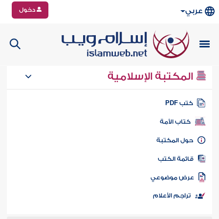
دخول
عربي
المكتبة الإسلامية
تب PDF
كتاب الأمة
ول المكتبة
ائمة الكتب
رض موضوعي