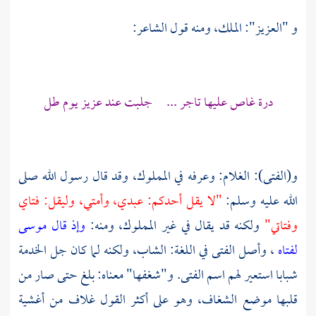
و
"العزيز":
الملك، ومنه قول الشاعر:
درة غاص عليها تاجر ... جلبت عند عزيز يوم طل
و(الفتى): الغلام: وعرفه في المملوك، وقد قال رسول الله صلى
الله عليه وسلم:
"لا يقل أحدكم: عبدي، وأمتي، وليقل: فتاي
وفتاتي"
ولكنه قد يقال في غير المملوك، ومنه:
وإذ قال موسى
لفتاه
، وأصل الفتى في اللغة: الشاب، ولكنه لما كان جل الخدمة
شبابا استعير لهم اسم الفتى. و"شغفها" معناه: بلغ حتى صار من
قلبها موضع الشغاف، وهو على أكثر القول غلاف من أغشية