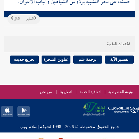
حسنه، على نحو التشبيه برؤوس الشياطين وأنياب الأغوال.
السابق
التالي
الخدمات العلمية
تفسير الآية
ترجمة علم
عناوين الشجرة
تخريج حديث
وثيقة الخصوصية
اتفاقية الخدمة
اتصل بنا
من نحن
جميع الحقوق محفوظة © 2026 - 1998 لشبكة إسلام ويب