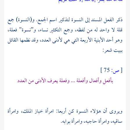
ذكر الفعل المسند إلى النسوة لتذكير اسم الجمع. و(النسوة) جمع
قلة لا واحد له من لفظه، وجمع التكثير نساء، و”نسوة" فعلة،
وهو أحد الأبنية الأربعة التي هي لأدنى العدد، وقد نظمها القائل
ببيت شعر:
[
ص:
75 ]
بأفعل وأفعال وأفعلة ... وفعلة يعرف الأدنى من العدد
ويروى أن هؤلاء النسوة كن أربعا: امرأة خباز الملك، وامرأة
ساقيه، وامرأة حاجبه، وامرأة بوابه.