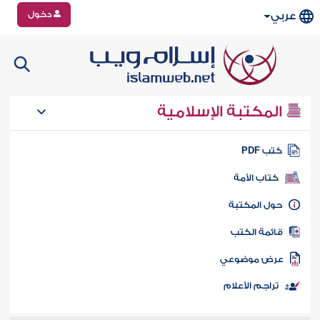
دخول
عربي
المكتبة الإسلامية
تب PDF
كتاب الأمة
ول المكتبة
ائمة الكتب
رض موضوعي