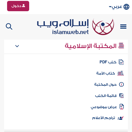
دخول
عربي
المكتبة الإسلامية
تب PDF
كتاب الأمة
ول المكتبة
ائمة الكتب
رض موضوعي