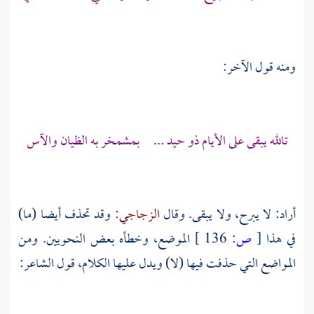
ومنه قول الآخر:
تالله يبقى على الأيام ذو حيد ... بمشمخر به الظيان والآس
أراد: لا يبرح، ولا يبقى. وقال
الزجاجي:
وقد تحذف أيضا (ما)
في هذا
[
ص:
136 ]
الموضع، وخطأه بعض النحويين. ومن
المواضع التي حذفت فيها (لا) ويدل عليها الكلام، قول الشاعر: