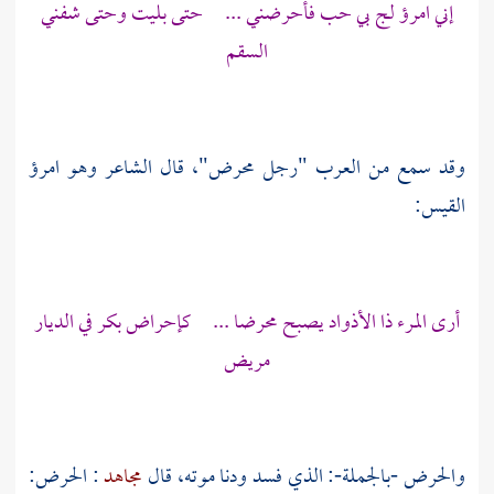
إني امرؤ لج بي حب فأحرضني ... حتى بليت وحتى شفني
السقم
وقد سمع من
العرب
"رجل محرض"، قال الشاعر وهو
امرؤ
القيس:
أرى المرء ذا الأذواد يصبح محرضا ... كإحراض بكر في الديار
مريض
والحرض -بالجملة-: الذي فسد ودنا موته، قال
مجاهد
: الحرض: