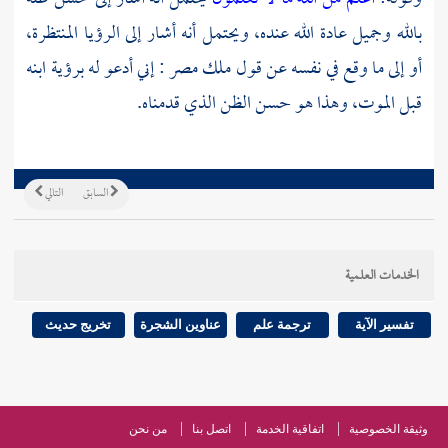
بالله وجميل عادة الله عنده، ويحتمل أنه أشار إلى الرؤيا المنتظرة،
أو إلى ما وقع في نفسه عن قول ملك
مصر
: إني أدعو له برؤية ابنه
قبل الموت، وهذا هو حسن الظن الذي قدمناه.
السابق
التالي
الخدمات العلمية
تفسير الآية
ترجمة علم
عناوين الشجرة
تخريج حديث
وثيقة الخصوصية
اتفاقية الخدمة
اتصل بنا
من نحن