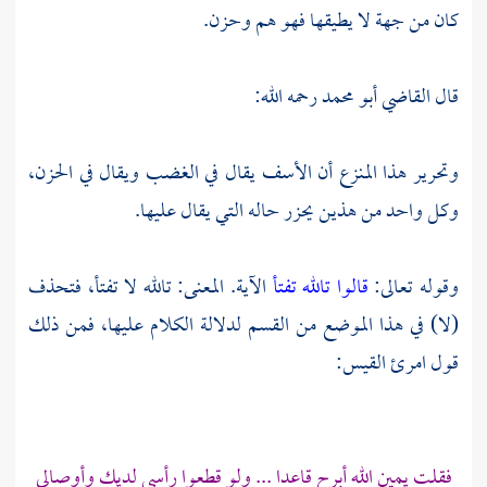
كان من جهة لا يطيقها فهو هم وحزن.
قال
القاضي أبو محمد
رحمه الله:
وتحرير هذا المنزع أن الأسف يقال في الغضب ويقال في الحزن،
وكل واحد من هذين يحزر حاله التي يقال عليها.
وقوله تعالى:
قالوا تالله تفتأ
الآية. المعنى: تالله لا تفتأ، فتحذف
(لا) في هذا الموضع من القسم لدلالة الكلام عليها، فمن ذلك
قول
امرئ القيس:
فقلت يمين الله أبرح قاعدا ... ولو قطعوا رأسي لديك وأوصالي