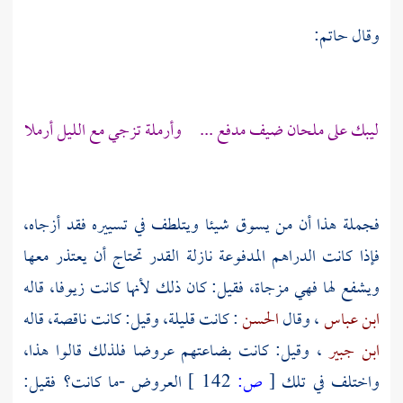
وقال
حاتم:
ليبك على ملحان ضيف مدفع ... وأرملة تزجي مع الليل أرملا
فجملة هذا أن من يسوق شيئا ويتلطف في تسييره فقد أزجاه،
فإذا كانت الدراهم المدفوعة نازلة القدر تحتاج أن يعتذر معها
ويشفع لها فهي مزجاة، فقيل: كان ذلك لأنها كانت زيوفا، قاله
ابن عباس
، وقال
الحسن
: كانت قليلة، وقيل: كانت ناقصة، قاله
ابن جبير
، وقيل: كانت بضاعتهم عروضا فلذلك قالوا هذا،
واختلف في تلك
[
ص:
142 ]
العروض -ما كانت؟ فقيل: