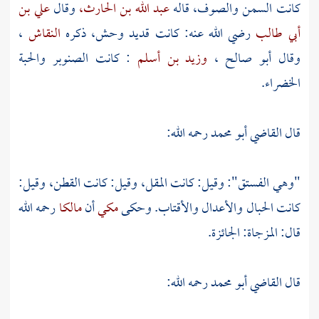
كانت السمن والصوف، قاله
عبد الله بن الحارث،
وقال
علي بن
أبي طالب
رضي الله عنه: كانت قديد وحش، ذكره
النقاش
،
وقال
أبو صالح
،
وزيد بن أسلم
: كانت الصنوبر والحبة
الخضراء.
قال
القاضي أبو محمد
رحمه الله:
"وهي الفستق": وقيل: كانت المقل، وقيل: كانت القطن، وقيل:
كانت الحبال والأعدال والأقتاب. وحكى
مكي
أن
مالكا
رحمه الله
قال: المزجاة: الجائزة.
قال
القاضي أبو محمد
رحمه الله: