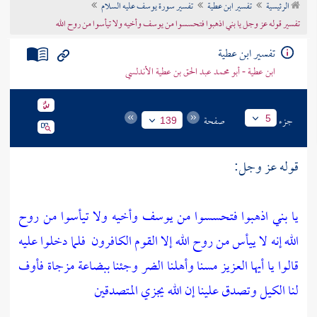
الرئيسية
تفسير ابن عطية
تفسير سورة يوسف عليه السلام
تراجم الأعلام
تفسير قوله عز وجل يا بني اذهبوا فتحسسوا من يوسف وأخيه ولا تيأسوا من روح الله
تفسير ابن عطية
ابن عطية - أبو محمد عبد الحق بن عطية الأندلسي
جزء
صفحة
5
139
قوله عز وجل:
يا بني اذهبوا فتحسسوا من يوسف وأخيه ولا تيأسوا من روح
الله إنه لا ييأس من روح الله إلا القوم الكافرون
فلما دخلوا عليه
قالوا يا أيها العزيز مسنا وأهلنا الضر وجئنا ببضاعة مزجاة فأوف
لنا الكيل وتصدق علينا إن الله يجزي المتصدقين