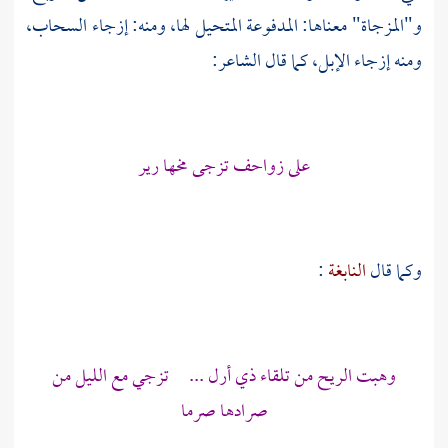
و"المزجاة" معناها: المدفوعة المتحيل لها، ومنه: إزجاء السحاب،
ومنه إزجاء الإبل، كما قال الشاعر:
على زواحف تزجى مخها رير
وكما قال
النابغة
:
وهبت الريح من تلقاء ذي أرل ... تزجي مع الليل من
صرادها صرما