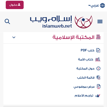
دخول
عربي
المكتبة الإسلامية
تب PDF
كتاب الأمة
ول المكتبة
ائمة الكتب
رض موضوعي