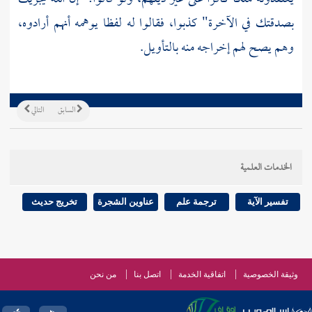
بصدقتك في الآخرة" كذبوا، فقالوا له لفظا يوهمه أنهم أرادوه،
وهم يصح لهم إخراجه منه بالتأويل.
السابق
التالي
الخدمات العلمية
تفسير الآية
ترجمة علم
عناوين الشجرة
تخريج حديث
وثيقة الخصوصية
اتفاقية الخدمة
اتصل بنا
من نحن