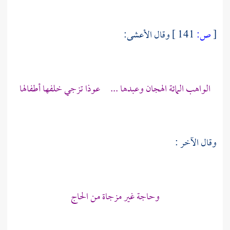
[
ص:
141 ]
وقال
الأعشى:
الواهب المائة الهجان وعبدها ... عوذا تزجي خلفها أطفالها
وقال الآخر :
وحاجة غير مزجاة من الحاج