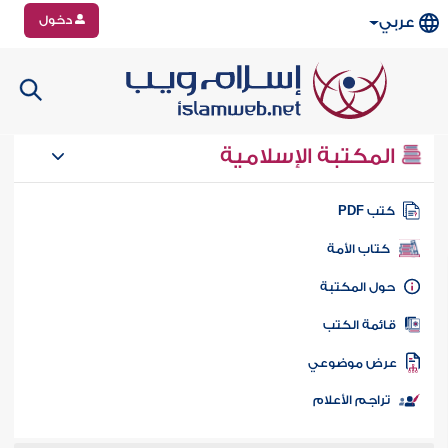
دخول
عربي
المكتبة الإسلامية
تب PDF
كتاب الأمة
ول المكتبة
ائمة الكتب
رض موضوعي