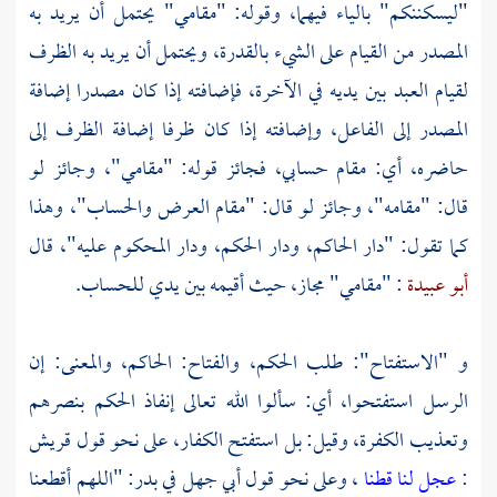
"ليسكننكم" بالياء فيهما، وقوله: "مقامي" يحتمل أن يريد به
المصدر من القيام على الشيء بالقدرة، ويحتمل أن يريد به الظرف
لقيام العبد بين يديه في الآخرة، فإضافته إذا كان مصدرا إضافة
المصدر إلى الفاعل، وإضافته إذا كان ظرفا إضافة الظرف إلى
حاضره، أي: مقام حسابي، فجائز قوله: "مقامي"، وجائز لو
قال: "مقامه"، وجائز لو قال: "مقام العرض والحساب"، وهذا
كما تقول: "دار الحاكم، ودار الحكم، ودار المحكوم عليه"، قال
أبو عبيدة
: "مقامي" مجاز، حيث أقيمه بين يدي للحساب.
و "الاستفتاح": طلب الحكم، والفتاح: الحاكم، والمعنى: إن
الرسل استفتحوا، أي: سألوا الله تعالى إنفاذ الحكم بنصرهم
وتعذيب الكفرة، وقيل: بل استفتح الكفار، على نحو قول
قريش
:
عجل لنا قطنا
، وعلى نحو قول
أبي جهل
في
بدر:
"اللهم أقطعنا