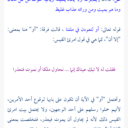
وما هو بميت ومن ورائه عذاب غليظ
قوله تعالى:
أو لتعودن في ملتنا
، قالت فرقة: "أو" هنا بمعنى:
"إلا أن"، كما هي في قول
امرئ القيس:
فقلت له لا تبك عيناك إنما ... نحاول ملكا أو نموت فنعذرا
وتحتمل "أو" في الآية أن تكون على بابها لوقوع أحد الأمرين،
لأنهم حملوا رسلهم على أحد الوجهين، ولا يحتمل بيت
امرئ
القيس
ذلك لأنه لم يحاول أن يموت فيعذر، فتخلصت بمعنى