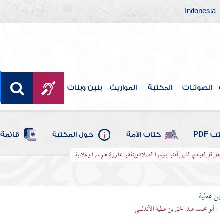
Indonesia
الصوتيات
المكتبة
المواريث
بنين وبنات
 PDF
كتاب الأمة
حول المكتبة
قائمة 
ل قل لعبادي الذين آمنوا يقيموا الصلاة وينفقوا مما رزقناهم سرا وعلانية
بن عطية
 - أبو محمد عبد الحق بن عطية الأندلسي