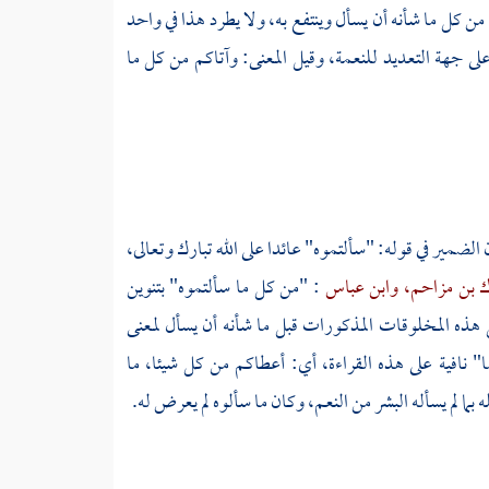
ن كل ما شأنه أن يسأل وينتفع به، ولا يطرد هذا في واحد
لى جهة التعديد للنعمة، وقيل المعنى: وآتاكم من كل ما
مير في قوله: "سألتموه" عائدا على الله تبارك وتعالى،
 بن مزاحم،
وابن عباس
: "من كل ما سألتموه" بتنوين
 هذه المخلوقات المذكورات قبل ما شأنه أن يسأل لمعنى
" نافية على هذه القراءة، أي: أعطاكم من كل شيئا، ما
 بما لم يسأله البشر من النعم، وكان ما سألوه لم يعرض له.