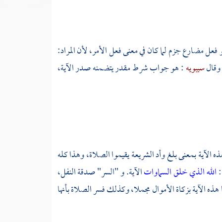
فعل مضارع جزم لما كان في معنى فعل الأمر، لأن المراد:
 وقال
سيبويه
: هو جواب شرط مقدر يتضمنه صدر الآية،
 الآية بمعنى بلغ وأد الشريعة يقيموا الصلاة، وهذا كله
:
الله الذي خلق السماوات
الآية. و "السر" صدقة النفل،
 هذه الآية بزكاة الأموال مجملا، وكذلك فسر الصلاة بأنها