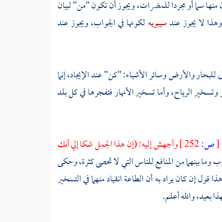
نها سما أو مجردا للمضرات، ويجوز أن تكون "من" لبيان
وهذا لا يجوز عند
سيبويه
لكونها في الجواب، ويجوز عند
ى للبحار والأرض وسائر الأشياء: "كن" عند الإيجاد، إنما
وتسخير الرياح، وأما تسخير الأنهار فتفجرها في كل بلد
[
ص:
252 ]
وأجهش إليه: (إن هذا الجمل شكا إلي أنك
وب وما بينهما من المنافع للناس التي لا تحصى كثرة، وحكى
هذا قول إن كان يراد به أن الطاعة انقياد منهما في التسخير
ا بعيد، والله أعلم.