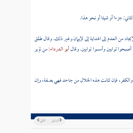
ثاني: جزءا أو شيئا أو نحو هذا.
اد من العدم إلى الهداية إلى لإيمان وغير ذلك. وقال
طلق
 أصبحوا توابين وأمسوا توابين. وقال
أبو الدرداء:
من لم ير
م والكفر، فإن كانت هذه الخلال من جاحد فهي بصفة، وإن
السابق
التالي