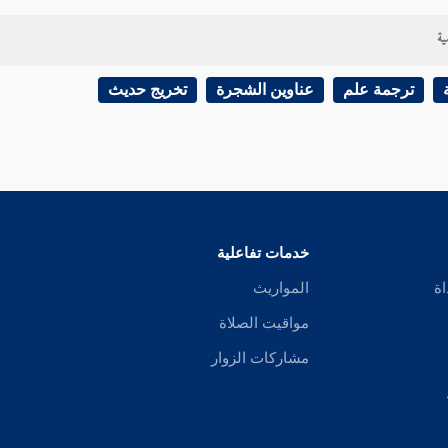
ية
ترجمة علم
عناوين الشجرة
تخريج حديث
خدمات تفاعلية
اة
المواريث
مواقيت الصلاة
مشاركات الزوار