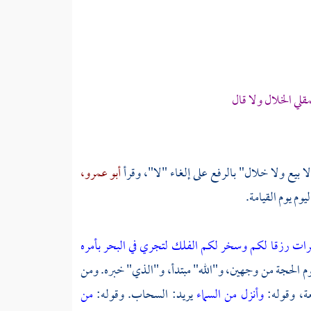
ي الخلال ولا قال
لا بيع ولا خلال" بالرفع على إلغاء "لا"، وقرأ
أبو عمرو،
يوم يوم القيامة.
مرات رزقا لكم وسخر لكم الفلك لتجري في البحر بأمره
 لتقوم الحجة من وجهين، و"الله" مبتدأ، و"الذي" خبره. ومن
ة، وقوله:
وأنزل من السماء
يريد: السحاب. وقوله:
من