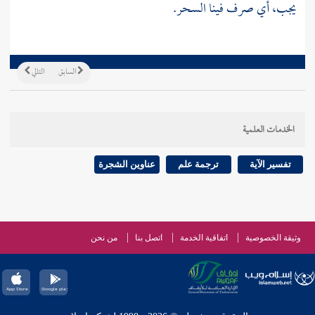
يجب، أي صرف فينا السحر.
السابق
التالي
الخدمات العلمية
تفسير الآية
ترجمة علم
عناوين الشجرة
وثيقة الخصوصية
اتفاقية الخدمة
اتصل بنا
من نحن