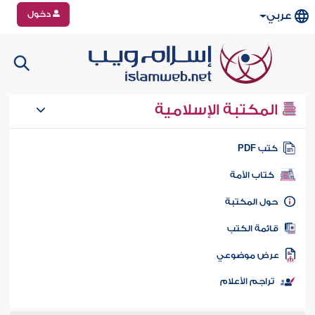
دخول
عربي
المكتبة الإسلامية
تب PDF
كتاب الأمة
ول المكتبة
ائمة الكتب
رض موضوعي