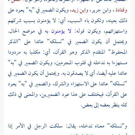
وقتادة
،
وابن جرير،
وابن زيد،
ويكون الضمير في "به" يعود على
ذلك بعينه، وتكون باء السبب، أي: لا يؤمنون بسبب شركهم
واستهزائهم، ويكون قوله:
لا يؤمنون به
في موضع الحال.
ويحتمل أن يكون الضمير في "نسلكه" عائدا على "الذكر
المحفوظ" المتقدم الذكر وهو القرآن، أي: مكذبا به مردودا
مستهزءا به ندخله في قلوب المجرمين، ويكون الضمير في "به"
عائدا عليه أيضا، أي لا يصدقون به. ويحتمل أن يكون الضمير في
"نسلكه" عائدا على الاستهزاء والشرك، والضمير في "به" يعود
على القرآن، فيختلف على هذا عود الضميرين، والمعنى في ذلك
كله ينظر بعضه إلى بعض.
و"نسلكه" معناه ندخله، يقال: سلكت الرجل في الأمر إذا