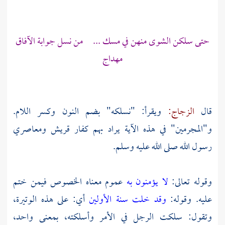
حتى سلكن الشوى منهن في مسك ... من نسل جوابة الآفاق
مهداج
قال
الزجاج:
ويقرأ: "نسلكه" بضم النون وكسر اللام.
و"المجرمين" في هذه الآية يراد بهم كفار
قريش
ومعاصري
رسول الله صلى الله عليه وسلم.
وقوله تعالى:
لا يؤمنون به
عموم معناه الخصوص فيمن ختم
عليه. وقوله:
وقد خلت سنة الأولين
أي: على هذه الوتيرة،
وتقول: سلكت الرجل في الأمر وأسلكته، بمعنى واحد،