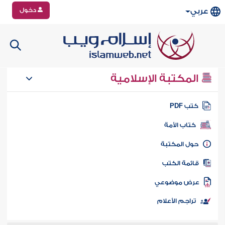
دخول
عربي
المكتبة الإسلامية
تب PDF
كتاب الأمة
ول المكتبة
ائمة الكتب
رض موضوعي