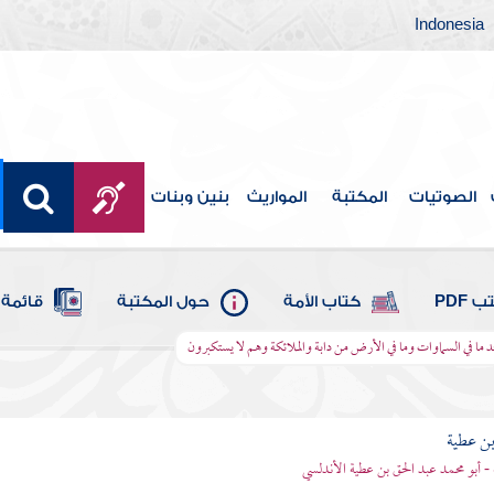
Indonesia
الصوتيات
المكتبة
المواريث
بنين وبنات
 PDF
كتاب الأمة
حول المكتبة
قائمة 
 ما في السماوات وما في الأرض من دابة والملائكة وهم لا يستكبرون
بن عطية
 - أبو محمد عبد الحق بن عطية الأندلسي