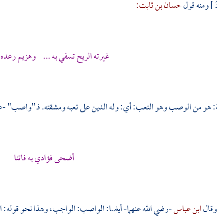
ومنه قول
حسان بن ثابت:
غيرته الريح تسفي به ... وهزيم رعد
 هو من الوصب وهو التعب: أي: وله الدين على تعبه ومشقته. فـ "واصب" -ع
أضحى فؤادي به فاتنا
وقال
ابن عباس
-رضي الله عنهما- أيضا: الواصب: الواجب، وهذا نحو قوله: ا