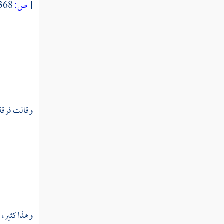
تفسير قوله عز وجل والله خلقكم ثم
[
ص:
368 ]
يتوفاكم ومنكم من يرد إلى أرذل العمر لكي لا
يعلم بعد علم شيئا
تفسير قوله عز وجل ويعبدون من دون الله
ما لا يملك لهم رزقا من السماوات والأرض شيئا
ولا يستطيعون
تفسير قوله عز وجل وضرب الله مثلا
وقالت فرقة:
رجلين أحدهما أبكم لا يقدر على شيء وهو كل
على مولاه
تفسير قوله عز وجل والله جعل لكم من
بيوتكم سكنا وجعل لكم من جلود الأنعام بيوتا
تستخفونها
تفسير قوله عز وجل فإن تولوا فإنما عليك
البلاغ المبين
وهذا كثير، 