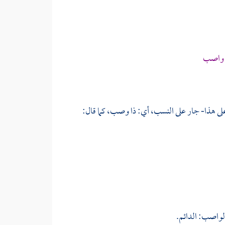
ه واصب
لى هذا- جار على النسب، أي: ذا وصب، كما قال:
لواصب: الدائم.