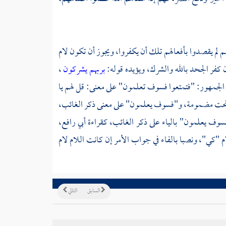
م لم يقصدوا بأفعالهم تلك أن يكفروا، ويجوز أن تكون لام
 كفر الجحد بالله والشرك، ويؤيده قوله:
بربهم يشركون
،
رأ الجمهور: "فتمتعوا فسوف تعلمون" على معنى: قل لهم يا
 تحت مضمومة، و"فسوف يعلمون" على معنى ذكر الغائب،
"فسوف يعلمون" بالياء على ذكر الغائب، كقراءة
أبي رافع،
"كي"، ونصبا بالفاء في جواب الأمر إن كانت اللام لام
السابق
التالي