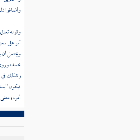
تفسير سورة الإسراء
وأضافوا ذلك
تفسير سورة الكهف
وقوله تعالى
تفسير سورة مريم
أمر على معن
تفسير سورة طه
ويحتمل أن ي
تفسير سورة الأنبياء
محمد،
ورو
وكذلك في
تفسير سورة الحج
فيكون "يمتع
تفسير سورة المؤمنون
أمر، ومعنى "
تفسير سورة النور
تفسير سورة الفرقان
تفسير سورة الشعراء