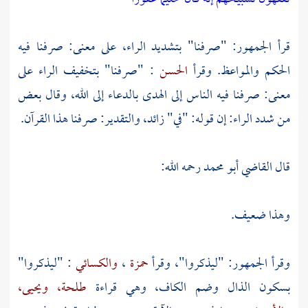
قرأ الجمهور: "صرفنا" بتشديد الراء، على معنى: صرفنا فيه
الحكم والمواعظ. وقرأ
الحسن
: "صرفنا" بتخفيف الراء على
معنى: صرفنا فيه الناس إلى الهدى بالدعاء إلى الله، وقال بعض
من شدد الراء: إن قوله: "في" زائد، والتقدير: صرفنا هذا القرآن.
قال
القاضي أبو محمد
رحمه الله:
وهذا ضعيف.
وقرأ الجمهور: "ليذكروا"، وقرأ
حمزة
،
والكسائي
: "ليذكروا"
بسكون الذال وضم الكاف، وهي قراءة
طلحة،
ويحيى،