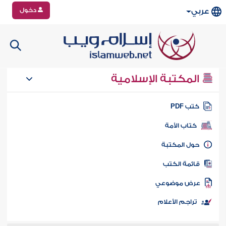
دخول
عربي
المكتبة الإسلامية
تب PDF
كتاب الأمة
ول المكتبة
ائمة الكتب
رض موضوعي