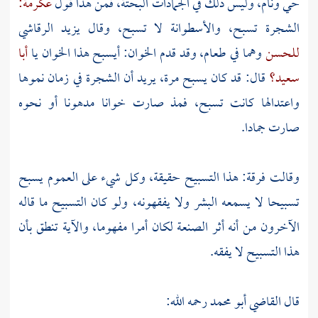
حي ونام، وليس ذلك في الجمادات البحتة، فمن هذا قول
عكرمة:
الشجرة تسبح، والأسطوانة لا تسبح، وقال
يزيد الرقاشي
للحسن
وهما في طعام، وقد قدم الخوان: أيسبح هذا الخوان يا
أبا
سعيد؟
قال: قد كان يسبح مرة، يريد أن الشجرة في زمان نموها
واعتدالها كانت تسبح، فمذ صارت خوانا مدهونا أو نحوه
صارت جمادا.
وقالت فرقة: هذا التسبيح حقيقة، وكل شيء على العموم يسبح
تسبيحا لا يسمعه البشر ولا يفقهونه، ولو كان التسبيح ما قاله
الآخرون من أنه أثر الصنعة لكان أمرا مفهوما، والآية تنطق بأن
هذا التسبيح لا يفقه.
قال
القاضي أبو محمد
رحمه الله: