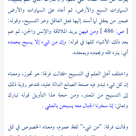
السماوات السبع والأرض، ثم أعاد على السماوات والأرض
ضمير من يعقل لما أسند إليها فعل العاقل وهو التسبيح، وقوله:
[
ص:
486 ]
ومن فيهن
يريد الملائكة والإنس والجن، ثم عم
بعد ذلك الأشياء كلها في قوله:
وإن من شيء إلا يسبح بحمده
أي: ينزه الله ويحمده ويمجده.
واختلف أهل العلم في التسبيح -فقالت فرقة: هو تجوز، ومعناه
إن كل شيء تبدو فيه صنعة الصانع الدالة عليه، فتدعو رؤية ذلك
إلى التسبيح من المعتبر، ومن حجة هذا التأويل قوله تبارك
وتعالى:
إنا سخرنا الجبال معه يسبحن بالعشي
.
وقالت فرقة: "من شيء" لفظ عموم، ومعناه الخصوص في كل