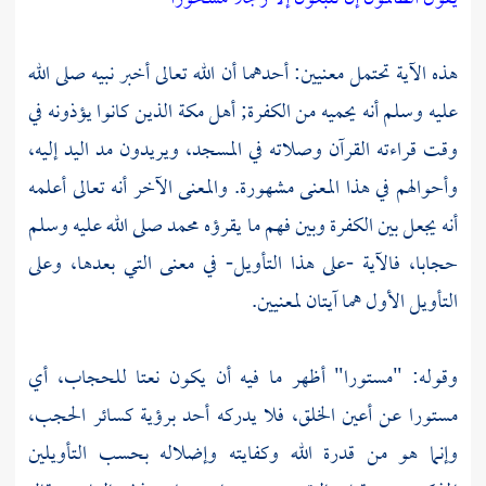
هذه الآية تحتمل معنيين: أحدهما أن الله تعالى أخبر نبيه صلى الله
عليه وسلم أنه يحميه من الكفرة; أهل
مكة
الذين كانوا يؤذونه في
وقت قراءته القرآن وصلاته في المسجد، ويريدون مد اليد إليه،
وأحوالهم في هذا المعنى مشهورة. والمعنى الآخر أنه تعالى أعلمه
أنه يجعل بين الكفرة وبين فهم ما يقرؤه
محمد
صلى الله عليه وسلم
حجابا، فالآية -على هذا التأويل- في معنى التي بعدها، وعلى
التأويل الأول هما آيتان لمعنيين.
وقوله: "مستورا" أظهر ما فيه أن يكون نعتا للحجاب، أي
مستورا عن أعين الخلق، فلا يدركه أحد برؤية كسائر الحجب،
وإنما هو من قدرة الله وكفايته وإضلاله بحسب التأويلين