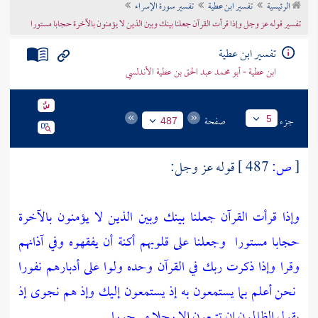
الرئيسية
تفسير ابن عطية
تفسير سورة الإسراء
تراجم الأعلام
تفسير قوله عز وجل وإذا قرأت القرآن جعلنا بينك وبين الذين لا يؤمنون بالآخرة حجابا مستورا
تفسير ابن عطية
ابن عطية - أبو محمد عبد الحق بن عطية الأندلسي
جزء
صفحة
5
487
[
ص:
487 ]
قوله عز وجل:
وإذا قرأت القرآن جعلنا بينك وبين الذين لا يؤمنون بالآخرة
حجابا مستورا
وجعلنا على قلوبهم أكنة أن يفقهوه وفي آذانهم
وقرا وإذا ذكرت ربك في القرآن وحده ولوا على أدبارهم نفورا
نحن أعلم بما يستمعون به إذ يستمعون إليك وإذ هم نجوى إذ
يقول الظالمون إن تتبعون إلا رجلا مسحورا