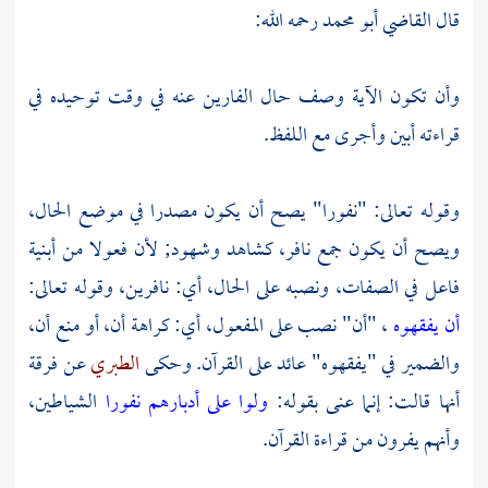
قال
القاضي أبو محمد
رحمه الله:
وأن تكون الآية وصف حال الفارين عنه في وقت توحيده في
قراءته أبين وأجرى مع اللفظ.
وقوله تعالى: "نفورا" يصح أن يكون مصدرا في موضع الحال،
ويصح أن يكون جمع نافر، كشاهد وشهود; لأن فعولا من أبنية
فاعل في الصفات، ونصبه على الحال، أي: نافرين، وقوله تعالى:
أن يفقهوه
، "أن" نصب على المفعول، أي: كراهة أن، أو منع أن،
والضمير في "يفقهوه" عائد على القرآن. وحكى
الطبري
عن فرقة
أنها قالت: إنما عنى بقوله:
ولوا على أدبارهم نفورا
الشياطين،
وأنهم يفرون من قراءة القرآن.