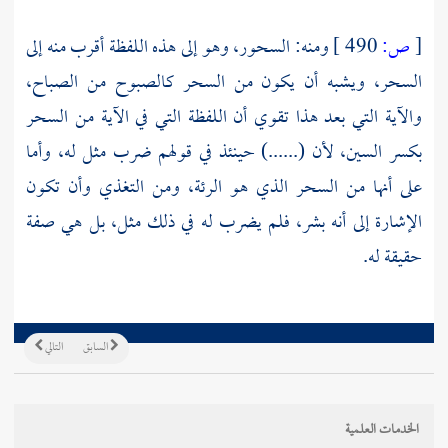
[
ص:
490 ]
ومنه: السحور، وهو إلى هذه اللفظة أقرب منه إلى
السحر، ويشبه أن يكون من السحر كالصبوح من الصباح،
والآية التي بعد هذا تقوي أن اللفظة التي في الآية من السحر
بكسر السين، لأن (......) حينئذ في قولهم ضرب مثل له، وأما
على أنها من السحر الذي هو الرئة، ومن التغذي وأن تكون
الإشارة إلى أنه بشر، فلم يضرب له في ذلك مثل، بل هي صفة
حقيقة له.
السابق
التالي
الخدمات العلمية