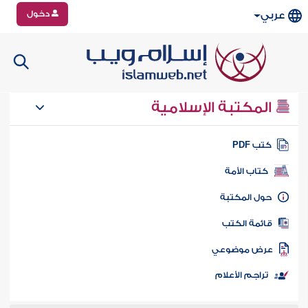
دخول
عربي
المكتبة الإسلامية
تب PDF
كتاب الأمة
ول المكتبة
ائمة الكتب
رض موضوعي