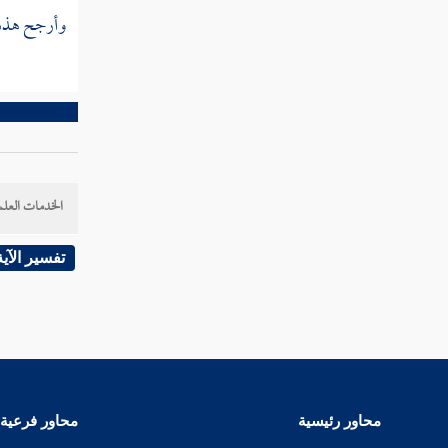
تفسير قوله عز وجل وبالحق أنزلناه وبالحق
وأرجح هذه 
نزل وما أرسلناك إلا مبشرا ونذيرا
تفسير قوله عز وجل ويخرون للأذقان يبكون
ويزيدهم خشوعا
تفسير سورة الكهف
تفسير سورة مريم
الخدمات العلم
تفسير سورة طه
تفسير الآية
تفسير سورة الأنبياء
تفسير سورة الحج
تفسير سورة المؤمنون
محاور رئيسية
محاور فرعية
تفسير سورة النور