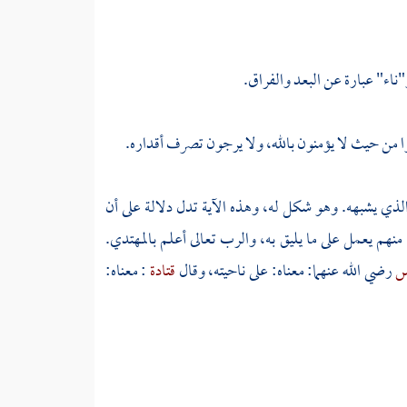
"ناء" عبارة عن البعد والفراق.
ا من حيث لا يؤمنون بالله، ولا يرجون تصرف أقداره.
لذي يشبهه. وهو شكل له، وهذه الآية تدل دلالة على أن
منهم يعمل على ما يليق به، والرب تعالى أعلم بالمهتدي.
اس
رضي الله عنهما: معناه: على ناحيته، وقال
قتادة
: معناه: