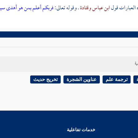
العبارات قول
ابن عباس
وقتادة
. وقوله تعالى:
فربكم أعلم بمن هو أهدى سبي
ية
ترجمة علم
عناوين الشجرة
تخريج حديث
خدمات تفاعلية