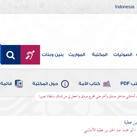
Indonesia
الصوتيات
المكتبة
المواريث
بنين وبنات
 PDF
كتاب الأمة
حول المكتبة
قائمة 
ب أدخلني مدخل صدق وأخرجني مخرج صدق واجعل لي من لدنك سلطانا نصيرا
بن عطية
 - أبو محمد عبد الحق بن عطية الأندلسي