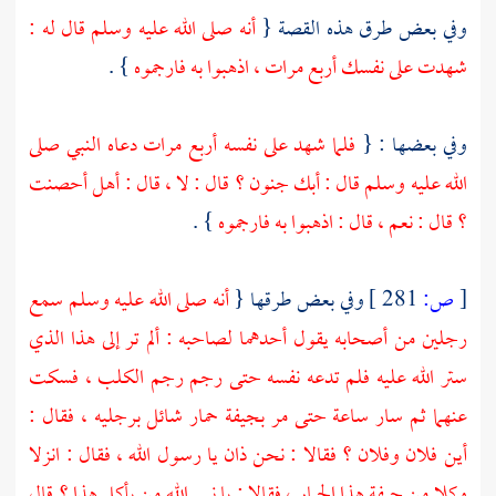
وفي بعض طرق هذه القصة {
أنه صلى الله عليه وسلم قال له :
شهدت على نفسك أربع مرات ، اذهبوا به فارجموه
} .
وفي بعضها : {
فلما شهد على نفسه أربع مرات دعاه النبي صلى
الله عليه وسلم قال : أبك جنون ؟ قال : لا ، قال : أهل أحصنت
؟ قال : نعم ، قال : اذهبوا به فارجموه
} .
[
ص:
281 ]
وفي بعض طرقها {
أنه صلى الله عليه وسلم سمع
رجلين من أصحابه يقول أحدهما لصاحبه : ألم تر إلى هذا الذي
ستر الله عليه فلم تدعه نفسه حتى رجم رجم الكلب ، فسكت
عنهما ثم سار ساعة حتى مر بجيفة حمار شائل برجليه ، فقال :
أين فلان وفلان ؟ فقالا : نحن ذان يا رسول الله ، فقال : انزلا
وكلا من جيفة هذا الحمار ، فقالا : يا نبي الله من يأكل هذا ؟ قال