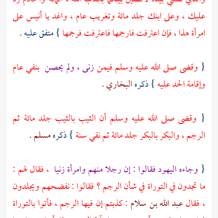
عليك ، وعلى ابنك جلد مائة وتغريب عام ، واغد يا
أنيس
على
امرأة هذا ، فإن اعترفت فارجمها فاعترفت فرجمها
} متفق عليه .
{
وقضى صلى الله عليه وسلم فيمن
زنى ، ولم يحصن
بنفي عام
وإقامة الحد عليه
} ذكره
البخاري
.
{
وقضى صلى الله عليه وسلم أن الثيب بالثيب جلد مائة ثم
الرجم ، والبكر بالبكر جلد مائة ثم نفي سنة
} ذكره
مسلم
.
{
وجاءه اليهود فقالوا : إن رجلا منهم وامرأة زنيا
، فقال لهم :
ما تجدون في التوراة في شأن الرجم ؟ فقالوا : نفضحهم ويجلدون
، فقال
عبد الله بن سلام
: كذبتم إن فيها الرجم ، فأتوا بالتوراة