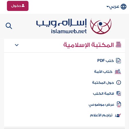
دخول
عربي
المكتبة الإسلامية
تب PDF
كتاب الأمة
ول المكتبة
ائمة الكتب
رض موضوعي