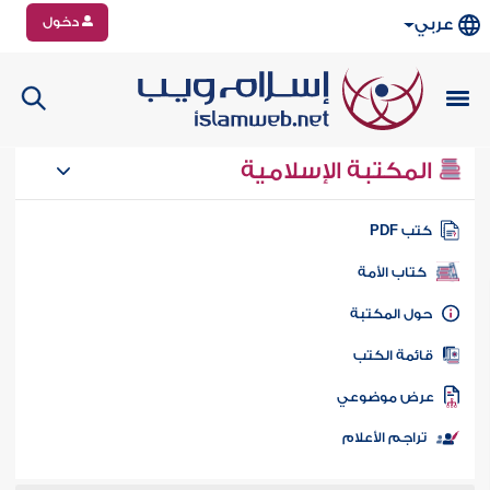
دخول
عربي
المكتبة الإسلامية
تب PDF
كتاب الأمة
ول المكتبة
ائمة الكتب
رض موضوعي