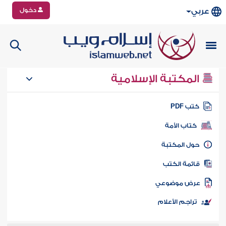
دخول
عربي
المكتبة الإسلامية
تب PDF
كتاب الأمة
ول المكتبة
ائمة الكتب
رض موضوعي