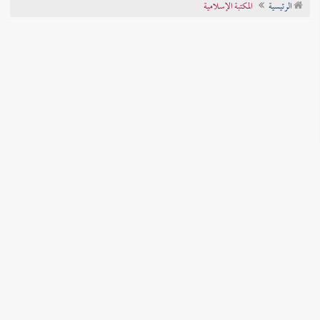
الرئيسية
المكتبة الإسلامية
تراجم الأعلام