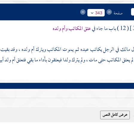
صفحة
343
( 12 ) باب ما جاء في
عتق المكاتب وأم ولده
مالك
في الرجل يكاتب عبده ثم يموت المكاتب ويترك أم ولده ، وقد بقيت عليه
م يعتق المكاتب حتى مات ، ولم يترك ولدا فيعتقون بأداء ما بقي فتعتق أم ولد أبي