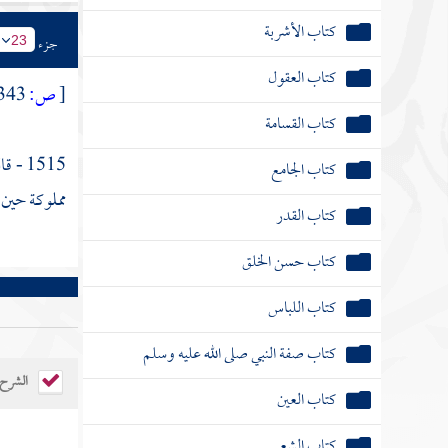
كتاب الأشربة
جزء
23
كتاب العقول
[
ص:
343 ]
كتاب القسامة
1515 - قال
كتاب الجامع
مملوكة حين ل
كتاب القدر
كتاب حسن الخلق
كتاب اللباس
كتاب صفة النبي صلى الله عليه وسلم
الشرح
كتاب العين
كتاب الشعر