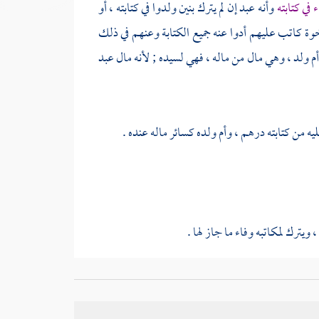
في كتابته
وأنه عبد إن لم يترك بنين ولدوا في كتابته ، أو
خوة كاتب عليهم أدوا عنه جميع الكتابة وعنهم في ذلك
 أم ولد ، وهي مال من ماله ، فهي لسيده ; لأنه مال عبد
 من كتابته درهم ، وأم ولده كسائر ماله عنده .
ويترك لمكاتبه وفاء ما جاز لها .
ذا ترك المكاتب وفاء .