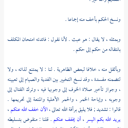
ونسخ الحكم بأخف منه إجماعا .
وبمثله ، لا يقال : هو عبث . لأنا نقول : فائدته امتحان المكلف
بانتقاله من حكم إلى حكم .
وبأثقل منه ، خلافا لبعض
الظاهرية
. لنا : لا يمتنع لذاته ، ولا
لتضمنه مفسدة ، وقد نسخ التخيير بين الفدية والصيام إلى تعيينه
، وجواز تأخير صلاة الخوف إلى وجوبها فيه ، وترك القتال إلى
وجوبه ، وإباحة الخمر ، والحمر الأهلية والمتعة إلى تحريمها .
قالوا : تشديد ; فلا يليق برأفة الله تعالى ،
الآن خفف الله عنكم
،
يريد الله بكم اليسر
،
أن يخفف عنكم
. قلنا : منقوض بتسليطه