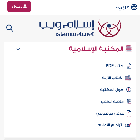
دخول
عربي
المكتبة الإسلامية
تب PDF
كتاب الأمة
ول المكتبة
ائمة الكتب
رض موضوعي