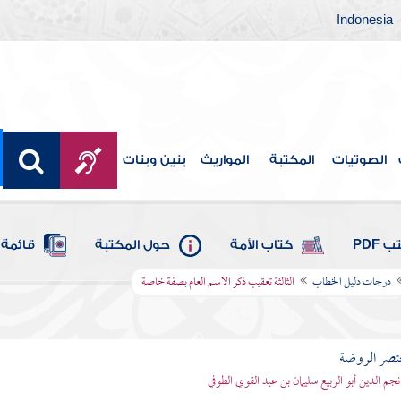
Indonesia
الصوتيات
المكتبة
المواريث
بنين وبنات
 PDF
كتاب الأمة
حول المكتبة
قائمة 
درجات دليل الخطاب
الثالثة تعقيب ذكر الاسم العام بصفة خاصة
تصر الروضة
نجم الدين أبو الربيع سليمان بن عبد القوي الطوفي