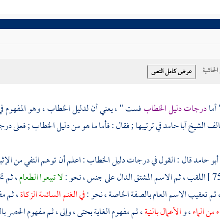
حاشية
 أما
درجات دليل الخطاب
فست " ، يعني أن لدليل الخطاب ، وهو المفهوم
لف
الشيخ أبا حامد
في ترتيبها ; فقال : فأما ما هو من دليل الخطاب ; فعلى درج
أبو حامد
قال : القول في درجات دليل الخطاب : اعلم أن توهم النفي من الإث
اللقب ، ثم الاسم المشتق الدال على جنس ، نحو :
لا تبيعوا الطعام
، ثم ت
 ثم تعقيب الاسم العام بالصفة الخاصة ، نحو :
في الغنم السائمة الزكاة
، ثم مف
اء من الماء
، و
الأعمال بالنية
، ثم مفهوم الغاية بحتى ، وإلى ، ثم مفهوم الحصر بالنف