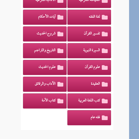
السياسة الشرعية
الآداب الشرعية
لغة الفقه
آيات الأحكام
تفسير القرآن
شروح الحديث
السيرة النبوية
التاريخ والتراجم
علوم القرآن
علوم الحديث
العقيدة
الآداب والرقائق
كتب اللغة العربية
كتاب الأمة
فقه عام