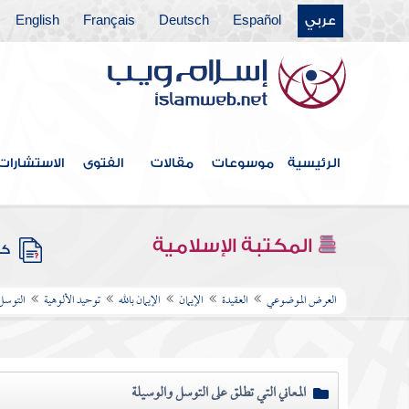
عربي
Español
Deutsch
Français
English
الرئيسية
موسوعات
مقالات
الفتوى
الاستشارات
المكتبة الإسلامية
كتب
العرض الموضوعي
العقيدة
الإيمان
الإيمان بالله
توحيد الألوهية
التوسل
المعاني التي تطلق على التوسل والوسيلة