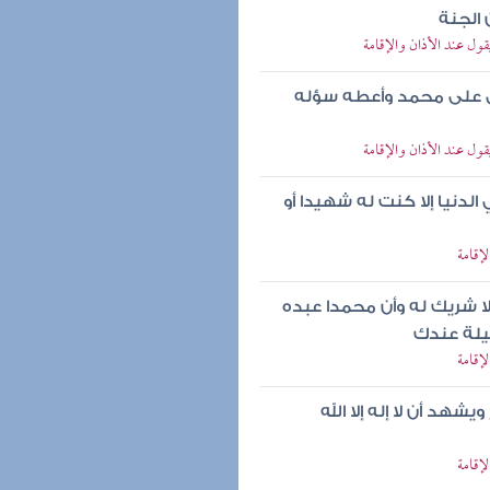
 الجنة
قول عند الأذان والإقامة
صل على محمد وأعطه سؤله
قول عند الأذان والإقامة
لدنيا إلا كنت له شهيدا أو
لإقامة
 لا شريك له وأن محمدا عبده
يلة عندك
لإقامة
هد أن لا إله إلا الله
لإقامة