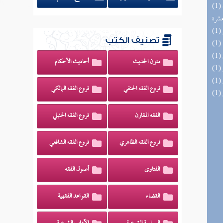
(1) إتحاف المهرة بالفوائد المبتكرة من أطراف
عشرة
تصنيف الكتب
متون الحديث
أحاديث الأحكام
فروع الفقه الحنفي
فروع الفقه المالكي
الفقه المقارن
فروع الفقه الحنبلي
فروع الفقه الظاهري
فروع الفقه الشافعي
الفتاوى
أصول الفقه
القضاء
القواعد الفقهية