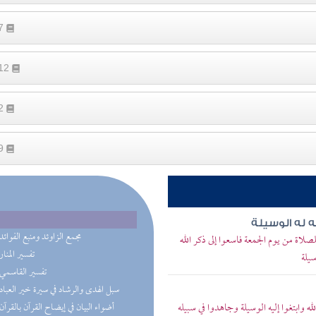
27
112
62
99
ه له الوسيلة
(7) مجمع الزاوئد ومنبع الفوائد
لصلاة من يوم الجمعة فاسعوا إلى ذكر الله
(3) تفسير المنار
سيلة
(2) تفسير القاسمي
(1) سبل الهدى والرشاد في سيرة خير العباد
الله وابتغوا إليه الوسيلة وجاهدوا في سبيله
(1) أضواء البيان في إيضاح القرآن بالقرآن