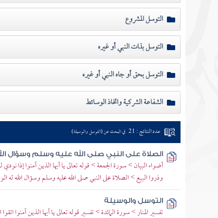
التوسل المشروع
التوسل بذات النبي أو غيره
التوسل بحق أو جاه النبي أو غيره
الشفاعة الشركية واتخاذ الوسائط
عدد النتائج : 21
في البحث عن (التوسل والوسيلة)
الصلاة على النبي صلى الله عليه وسلم وسؤال الل
أضواء البيان > سورة الجمعة > قوله تعالى يا أيها الذين آمنوا إذا نودي ل
وذروا البيع > الصلاة على النبي صلى الله عليه وسلم وسؤال الله له الو
التوسل والوسيلة
تفسير المنار > سورة المائدة > تفسير قوله تعالى يا أيها الذين آمنوا اتقوا 