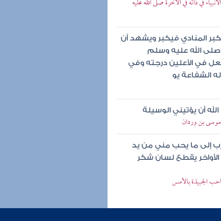
بياء في ذاته في الآخرة صلى الله عليه
بر المنادي فيكبر ويشهد أن
ه صلى الله عليه وسلم
عل في الأعلين درجته وفي
ه الشفاعة يو
له أن يؤتيني الوسيلة
> موسى بن وردان
رب إلى ما يحب مني من يد
لأواخر يقطع لسان شكر
حب الجبيذة بالأمس