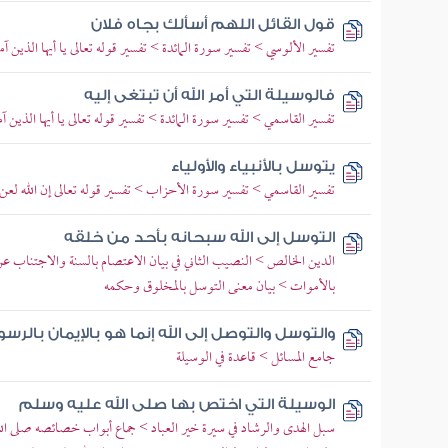
قول القائل اللهم أسألك بجاه فلان
تفسير الألوسي > تفسير سورة المائدة > تفسير قوله تعالى يا أيها الذين آمنوا
فالوسيلة التي أمر الله أن تبتغى إليه
تفسير القاسمي > تفسير سورة المائدة > تفسير قوله تعالى يا أيها الذين آمنو
يتوسل بالأنبياء والأولياء
تفسير القاسمي > تفسير سورة الأحزاب > تفسير قوله تعالى إن الله لعن ا
التوسل إلى الله سبحانه بأحد من خلقه
الدين الخالص > النصيب الثاني في بيان الاعتصام بالسنة والاجتناب ع
بالأموات > بيان معنى التوسل بالمخلوق وحكمه
والتوسل والتوصل إلى الله إنما هو بالإيمان بال
جامع المسائل > قاعدة في الوسيلة
الوسيلة التي اختص بها صلى الله عليه وسلم
سبل الهدى والرشاد في سيرة خير العباد > جماع أبواب خصائصه صلى الله