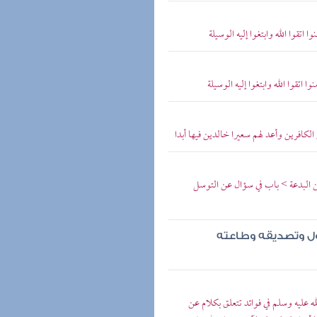
 اتقوا الله وابتغوا إليه الوسيلة
ا اتقوا الله وابتغوا إليه الوسيلة
لكافرين وأعد لهم سعيرا خالدين فيها أبدا
ن البدعة > باب في سؤال عن التوسل
رسول وتصديقه وطاعته
 عليه وسلم في فوائد تتعلق بكلام عن