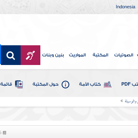
Indonesia
الصوتيات
المكتبة
المواريث
بنين وبنات
 PDF
كتاب الأمة
حول المكتبة
قائمة 
 والوسيلة
25