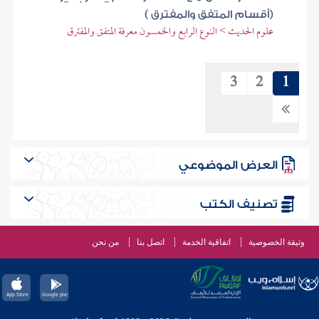
(أقسام المتفق والمفترق )
علوم الحديث > النوع الرابع والخمسون معرفة المتفق والمفترق
3
2
1
العرض الموضوعي
تصنيف الكتب
وثيقة الخصوصية
اتفاقية الخدمة
اتصل بنا
من نحن