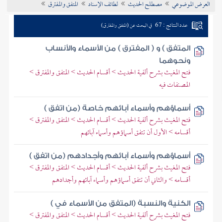
العرض الموضوعي
مصطلح الحديث
لطائف الإسناد
المتفق والمفترق
تراجم الأعلام
عدد النتائج : 67
في البحث عن (المتفق والمفترق)
المتفق ) و ( المفترق ) من الأسماء والأنساب
ونحوهما
فتح المغيث بشرح ألفية الحديث > أقسام الحديث > المتفق والمفترق >
المصنفات فيه
أسماؤهم وأسماء آبائهم خاصة (من اتفق )
فتح المغيث بشرح ألفية الحديث > أقسام الحديث > المتفق والمفترق >
أقسامه > الأول أن تتفق أسماؤهم وأسماء آبائهم
أسماؤهم وأسماء آبائهم وأجدادهم (من اتفق )
فتح المغيث بشرح ألفية الحديث > أقسام الحديث > المتفق والمفترق >
أقسامه > والثاني أن تتفق أسماؤهم وأسماء آبائهم وأجدادهم
الكنية والنسبة (المتفق من الأسماء في )
فتح المغيث بشرح ألفية الحديث > أقسام الحديث > المتفق والمفترق >