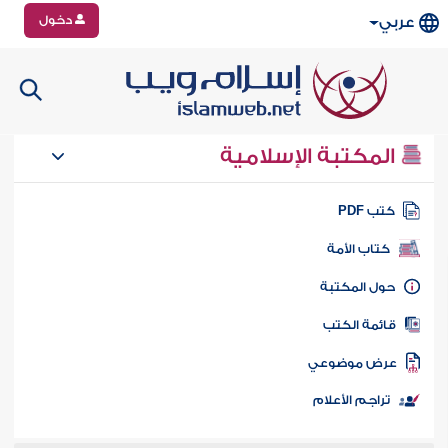
دخول
عربي
المكتبة الإسلامية
تب PDF
كتاب الأمة
ول المكتبة
ائمة الكتب
رض موضوعي