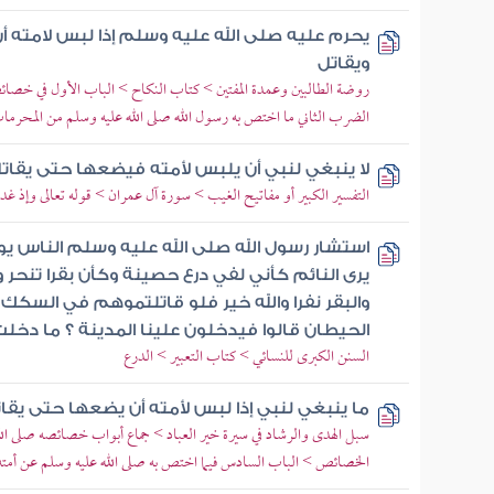
يحرم عليه صلى الله عليه وسلم إذا لبس لامته أ
ويقاتل
روضة الطالبين وعمدة المفتين > كتاب النكاح > الباب الأول في خصائ
الضرب الثاني ما اختص به رسول الله صلى الله عليه وسلم من المحرما
لا ينبغي لنبي أن يلبس لأمته فيضعها حتى يقات
التفسير الكبير أو مفاتيح الغيب > سورة آل عمران > قوله تعالى وإذ غ
استشار رسول الله صلى الله عليه وسلم الناس يوم
يرى النائم كأني لفي درع حصينة وكأن بقرا تنحر 
والبقر نفرا والله خير فلو قاتلتموهم في السك
الحيطان قالوا فيدخلون علينا المدينة ؟ ما دخل
السنن الكبرى للنسائي > كتاب التعبير > الدرع
ما ينبغي لنبي إذا لبس لأمته أن يضعها حتى يقا
سبل الهدى والرشاد في سيرة خير العباد > جماع أبواب خصائصه صلى الله
الخصائص > الباب السادس فيما اختص به صلى الله عليه وسلم عن أمت