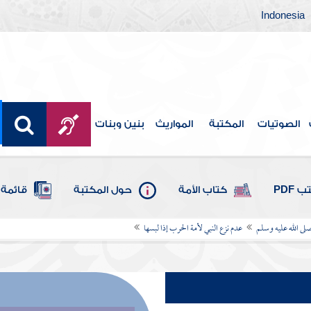
Indonesia
الصوتيات
المكتبة
المواريث
بنين وبنات
 PDF
كتاب الأمة
حول المكتبة
قائمة 
ى الله عليه وسلم
عدم نزع النبي لأمة الحرب إذا لبسها