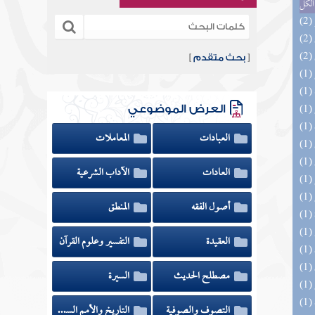
الكل
[
بحث متقدم
]
العرض الموضوعي
العبادات
المعاملات
العادات
الآداب الشرعية
أصول الفقه
المنطق
العقيدة
التفسير وعلوم القرآن
مصطلح الحديث
السيرة
التصوف والصوفية
التاريخ والأمم السابقة