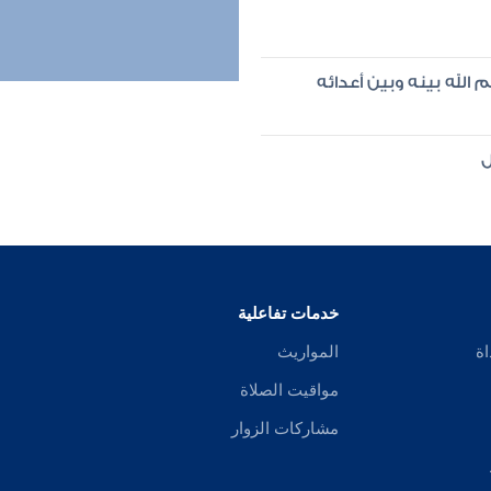
الله بينه وبين أعدائه
ل
خدمات تفاعلية
اة
المواريث
مواقيت الصلاة
مشاركات الزوار