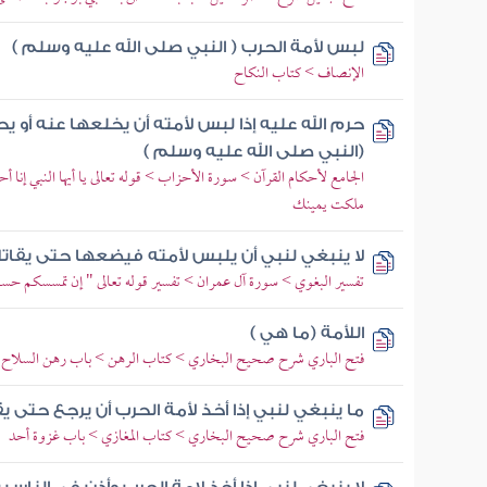
لبس لأمة الحرب ( النبي صلى الله عليه وسلم )
الإنصاف > كتاب النكاح
حرم الله عليه إذا لبس لأمته أن يخلعها عنه أو يح
(النبي صلى الله عليه وسلم )
الجامع لأحكام القرآن > سورة الأحزاب > قوله تعالى يا أيها النبي إنا 
ملكت يمينك
لا ينبغي لنبي أن يلبس لأمته فيضعها حتى يقات
تفسير البغوي > سورة آل عمران > تفسير قوله تعالى " إن تمسسكم حسن
اللأمة (ما هي )
فتح الباري شرح صحيح البخاري > كتاب الرهن > باب رهن السلاح
ما ينبغي لنبي إذا أخذ لأمة الحرب أن يرجع حتى ي
فتح الباري شرح صحيح البخاري > كتاب المغازي > باب غزوة أحد