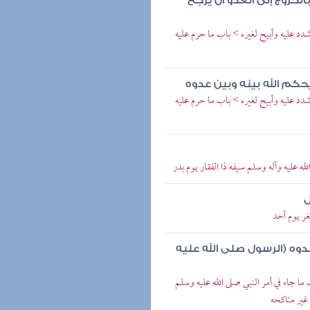
الخروج إلى العدو أن يرجع
دد عليه وأبيح لغيره > باب ما حرم عليه
حكم الله بينه وبين عدوه
دد عليه وأبيح لغيره > باب ما حرم عليه
عليه وآله وسلم سيفه ذا الفقار يوم بدر
ل
غر يوم أحد
دوه (الرسول صلى الله عليه
ا جاء في أمر النبي صلى الله عليه وسلم
غير مناكحه