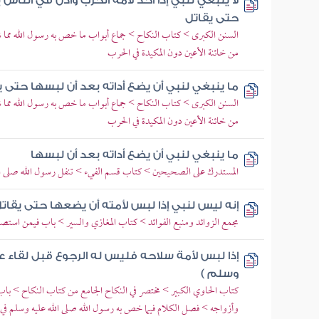
لا ينبغي لنبي إذا أخذ لامة الحرب وأذن في الناس ب
حتى يقاتل
السنن الكبرى > كتاب النكاح > جماع أبواب ما خص به رسول الله مما ش
من خائنة الأعين دون المكيدة في الحرب
ما ينبغي لنبي أن يضع أداته بعد أن لبسها حتى ي
السنن الكبرى > كتاب النكاح > جماع أبواب ما خص به رسول الله مما ش
من خائنة الأعين دون المكيدة في الحرب
ما ينبغي لنبي أن يضع أداته بعد أن لبسها
المستدرك على الصحيحين > كتاب قسم الفيء > تنفل رسول الله صلى الله 
إنه ليس لنبي إذا لبس لأمته أن يضعها حتى يقات
مجمع الزوائد ومنبع الفوائد > كتاب المغازي والسير > باب فيمن استص
إذا لبس لأمة سلاحه فليس له الرجوع قبل لقاء ع
وسلم )
كتاب الحاوي الكبير > مختصر في النكاح الجامع من كتاب النكاح > باب م
وأزواجه > فصل الكلام فيما خص به رسول الله صلى الله عليه وسلم في 