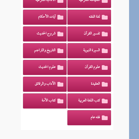
السياسة الشرعية
الآداب الشرعية
لغة الفقه
آيات الأحكام
تفسير القرآن
شروح الحديث
السيرة النبوية
التاريخ والتراجم
علوم القرآن
علوم الحديث
العقيدة
الآداب والرقائق
كتب اللغة العربية
كتاب الأمة
فقه عام