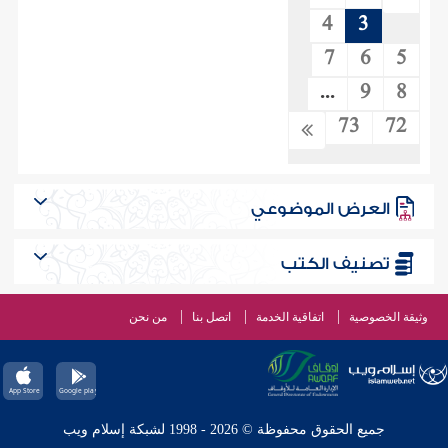
4
3
7
6
5
...
9
8
73
72
العرض الموضوعي
تصنيف الكتب
وثيقة الخصوصية
اتفاقية الخدمة
اتصل بنا
من نحن
جميع الحقوق محفوظة © 2026 - 1998 لشبكة إسلام ويب