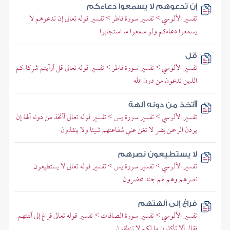
إن تدعوهم لا يسمعوا دعاءكم
تفسير الألوسي > تفسير سورة فاطر > تفسير قوله تعالى إن تدعوهم لا
يسمعوا دعاءكم ولو سمعوا ما استجابوا
قل
تفسير الألوسي > تفسير سورة فاطر > تفسير قوله تعالى قل أرأيتم شركاءكم
الذين تدعون من دون الله
أأتخذ من دونه آلهة
تفسير الألوسي > تفسير سورة يس > تفسير قوله تعالى أأتخذ من دونه آلهة إن
يردن الرحمن بضر لا تغن عني شفاعتهم شيئا ولا ينقذون
لا يستطيعون نصرهم
تفسير الألوسي > تفسير سورة يس > تفسير قوله تعالى لا يستطيعون
نصرهم وهم لهم جند محضرون
فراغ إلى آلهتهم
تفسير الألوسي > تفسير سورة الصافات > تفسير قوله تعالى فراغ إلى آلهتهم
فقال ألا تأكلون ما لكم لا تنطقون