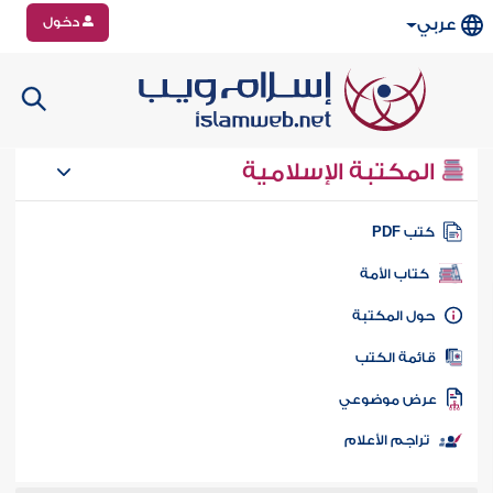
دخول
عربي
المكتبة الإسلامية
تب PDF
كتاب الأمة
ول المكتبة
ائمة الكتب
رض موضوعي