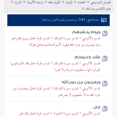
العرض الموضوعي
العقيدة
الإيمان
الإيمان بالله
توحيد الألوهية
الشرك
تراجم الأعلام
عجز الآلهة من دون الله
عدد النتائج : 2181
في البحث عن (عجز الآلهة من دون الله)
ويوم يحشرهم
تفسير الألوسي > تفسير سورة الفرقان > تفسير قوله تعالى ويوم يحشرهم
وما يعبدون من دون الله فيقول أأنتم أضللتم عبادي هؤلاء
فقد كذبوكم
تفسير الألوسي > تفسير سورة الفرقان > تفسير قوله تعالى فقد كذبوكم بما
تقولون فما تستطيعون صرفا ولا نصرا
ويعبدون من دون الله
تفسير الألوسي > تفسير سورة الفرقان > تفسير قوله تعالى ويعبدون من
دون الله ما لا ينفعهم ولا يضرهم
قال
تفسير الألوسي > تفسير سورة الشعراء > تفسير قوله تعالى قال هل