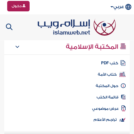
دخول
عربي
المكتبة الإسلامية
تب PDF
كتاب الأمة
ول المكتبة
ائمة الكتب
رض موضوعي