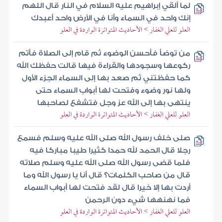
لما ألقي إبراهيم عليه السلام في النار قال اللهم
إنك واحد في السماء وأنا في الأرض واحد أعبدك
العلو للعلي الغفار > الأحاديث المتواترة الواردة في العلو
من توضأ فأحسن الوضوء ثم قام إلى الصلاة فأتم
ركوعها وسجودها والقراءة فيها قالت حفظك الله
كما حفظتني ثم صعد بها إلى السماء الجزء الأول
ولها نور وضوء وفتحت لها أبواب السماء حتى
ينتهى بها إلى الله عز وجل فتشفع لصاحبها
العلو للعلي الغفار > الأحاديث المتواترة الواردة في العلو
صلى خلف رسول الله صلى الله عليه وسلم فسمع
رجلا قال الحمد لله حمدا كثيرا طيبا مباركا فيه
فلما قضى رسول الله صلى الله عليه وسلم صلاته
قال من صاحب الكلمات؟ قال أنا يا رسول الله وما
أردت بها إلا خيرا قال لقد فتحت لها أبواب السماء
فما نهنهها شيء دون الرحمن
العلو للعلي الغفار > الأحاديث المتواترة الواردة في العلو