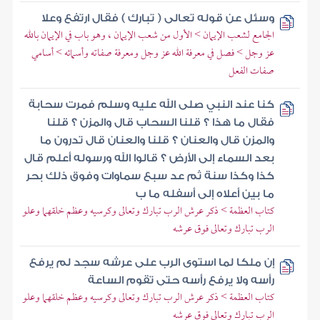
وسئل عن قوله تعالى ( تبارك ) فقال ارتفع وعلا
الجامع لشعب الإيمان > الأول من شعب الإيمان ، وهو باب في الإيمان بالله
عز وجل > فصل في معرفة الله عز وجل ومعرفة صفاته وأسمائه > أسامي
صفات الفعل
كنا عند النبي صلى الله عليه وسلم فمرت سحابة
فقال ما هذا ؟ قلنا السحاب قال والمزن ؟ قلنا
والمزن قال والعنان ؟ قلنا والعنان قال تدرون ما
بعد السماء إلى الأرض ؟ قالوا الله ورسوله أعلم قال
كذا وكذا سنة ثم عد سبع سماوات وفوق ذلك بحر
ما بين أعلاه إلى أسفله ما ب
كتاب العظمة > ذكر عرش الرب تبارك وتعالى وكرسيه وعظم خلقهما وعلو
الرب تبارك وتعالى فوق عرشه
إن ملكا لما استوى الرب على عرشه سجد لم يرفع
رأسه ولا يرفع رأسه حتى تقوم الساعة
كتاب العظمة > ذكر عرش الرب تبارك وتعالى وكرسيه وعظم خلقهما وعلو
الرب تبارك وتعالى فوق عرشه