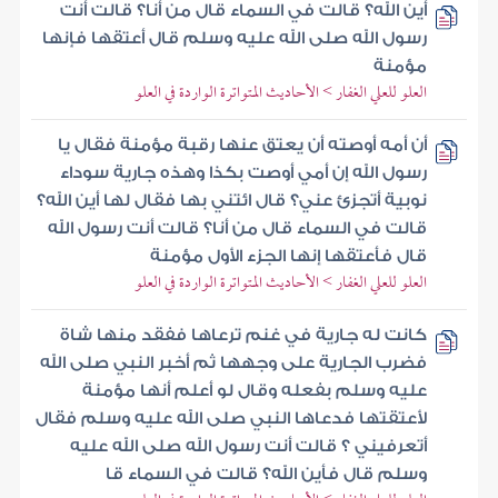
أين الله؟ قالت في السماء قال من أنا؟ قالت أنت
رسول الله صلى الله عليه وسلم قال أعتقها فإنها
مؤمنة
العلو للعلي الغفار > الأحاديث المتواترة الواردة في العلو
أن أمه أوصته أن يعتق عنها رقبة مؤمنة فقال يا
رسول الله إن أمي أوصت بكذا وهذه جارية سوداء
نوبية أتجزئ عني؟ قال ائتني بها فقال لها أين الله؟
قالت في السماء قال من أنا؟ قالت أنت رسول الله
قال فأعتقها إنها الجزء الأول مؤمنة
العلو للعلي الغفار > الأحاديث المتواترة الواردة في العلو
كانت له جارية في غنم ترعاها ففقد منها شاة
فضرب الجارية على وجهها ثم أخبر النبي صلى الله
عليه وسلم بفعله وقال لو أعلم أنها مؤمنة
لأعتقتها فدعاها النبي صلى الله عليه وسلم فقال
أتعرفيني ؟ قالت أنت رسول الله صلى الله عليه
وسلم قال فأين الله؟ قالت في السماء قا