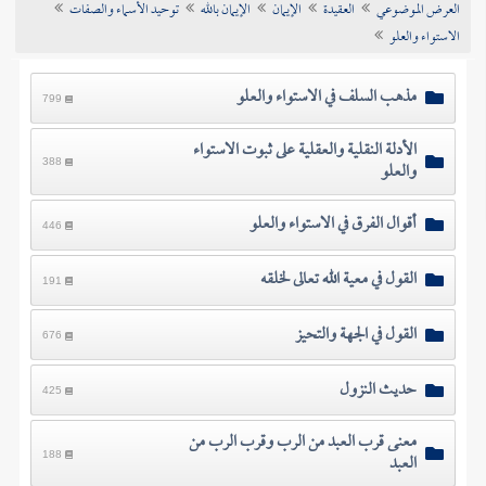
العرض الموضوعي
العقيدة
الإيمان
الإيمان بالله
توحيد الأسماء والصفات
تراجم الأعلام
الاستواء والعلو
مذهب السلف في الاستواء والعلو
799
الأدلة النقلية والعقلية على ثبوت الاستواء
والعلو
388
أقوال الفرق في الاستواء والعلو
446
القول في معية الله تعالى لخلقه
191
القول في الجهة والتحيز
676
حديث النزول
425
معنى قرب العبد من الرب وقرب الرب من
العبد
188