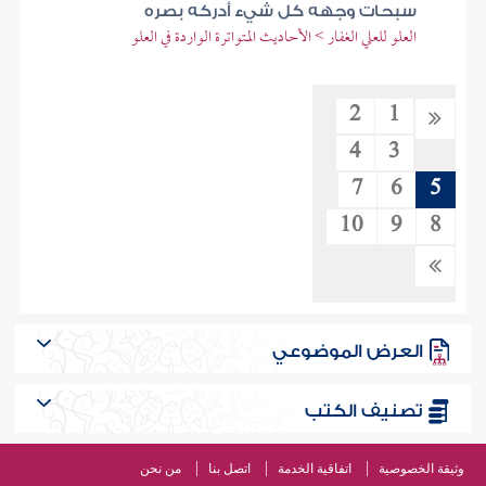
سبحات وجهه كل شيء أدركه بصره
العلو للعلي الغفار > الأحاديث المتواترة الواردة في العلو
2
1
4
3
7
6
5
10
9
8
العرض الموضوعي
تصنيف الكتب
وثيقة الخصوصية
اتفاقية الخدمة
اتصل بنا
من نحن