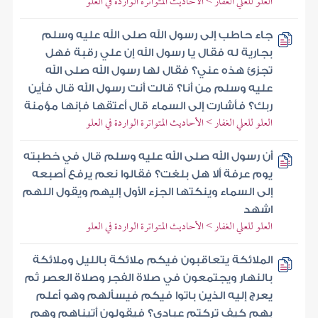
العلو للعلي الغفار > الأحاديث المتواترة الواردة في العلو
جاء حاطب إلى رسول الله صلى الله عليه وسلم
بجارية له فقال يا رسول الله إن علي رقبة فهل
تجزئ هذه عني؟ فقال لها رسول الله صلى الله
عليه وسلم من أنا؟ قالت أنت رسول الله قال فأين
ربك؟ فأشارت إلى السماء قال أعتقها فإنها مؤمنة
العلو للعلي الغفار > الأحاديث المتواترة الواردة في العلو
أن رسول الله صلى الله عليه وسلم قال في خطبته
يوم عرفة ألا هل بلغت؟ فقالوا نعم يرفع أصبعه
إلى السماء وينكتها الجزء الأول إليهم ويقول اللهم
اشهد
العلو للعلي الغفار > الأحاديث المتواترة الواردة في العلو
الملائكة يتعاقبون فيكم ملائكة بالليل وملائكة
بالنهار ويجتمعون في صلاة الفجر وصلاة العصر ثم
يعرج إليه الذين باتوا فيكم فيسألهم وهو أعلم
بهم كيف تركتم عبادي؟ فيقولون أتيناهم وهم