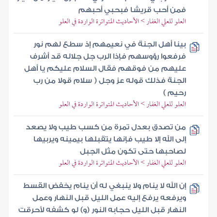
فمن أحب قريشا فبحبي أحبهم
العلو للعلي الغفار > الأحاديث المتواترة الواردة في العلو
بينا أهل الجنة في نعيمهم إذ سطع لهم نور
فرفعوا رؤوسهم فإذا الرب جل جلاله قد أشرف
عليهم من فوقهم فقال السلام عليكم يا أهل
الجنة فذلك قوله عز وجل ( سلام قولا من رب
رحيم )
العلو للعلي الغفار > الأحاديث المتواترة الواردة في العلو
من تصدق بعدل تمرة من كسب طيب ولا يصعد
إلى الله إلا طيب فإنها يتقبلها بيمينه ويربيها
لصاحبها حتى تكون مثل الجبل
العلو للعلي الغفار > الأحاديث المتواترة الواردة في العلو
إن الله لا ينام ولا ينبغي له أن ينام يخفض القسط
ويرفعه يرفع إليه عمل الليل قبل النهار وعمل
النهار قبل الليل حجابه النور (و) لو كشفه لأحرقت