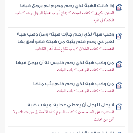
إذا كانت الهبة لذي رحم محرم لم يرجع فيها
السنن الكبرى > كتاب الهبات > جماع أبواب عطية الرجل ولده > باب
المكافأة في الهبة
وهب هبة لذي رحم جازت هبته ومن وهب هبة
لغير ذي رحم فلم يثبه من هبته فهو أحق بها
المصنف > كتاب الطلاق > باب نكاح نساء أهل الكتاب
من وهب هبة لذي رحم فليس له أن يرجع فيها
المصنف > كتاب المواهب > باب الهبات
من وهب هبة لذي رحم فلم يثب منها
المصنف > كتاب المواهب > باب الهبات
لا يحل للرجل أن يعطي عطية أو يهب هبة
المستدرك على الصحيحين > كتاب البيوع > أد الأمانة إلى من ائتمنك ولا
تخن من خانك