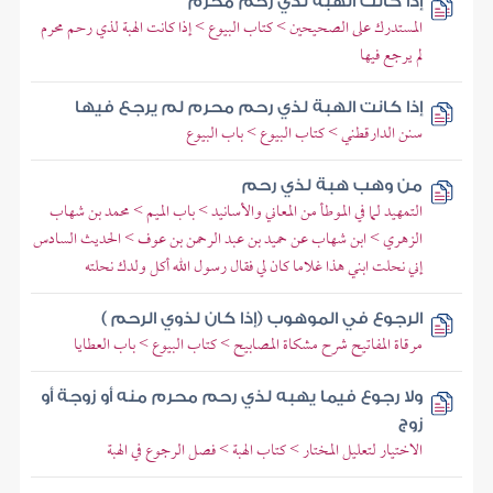
إذا كانت الهبة لذي رحم محرم
المستدرك على الصحيحين > كتاب البيوع > إذا كانت الهبة لذي رحم محرم
لم يرجع فيها
إذا كانت الهبة لذي رحم محرم لم يرجع فيها
سنن الدارقطني > كتاب البيوع > باب البيوع
من وهب هبة لذي رحم
التمهيد لما في الموطأ من المعاني والأسانيد > باب الميم > محمد بن شهاب
الزهري > ابن شهاب عن حميد بن عبد الرحمن بن عوف > الحديث السادس
إني نحلت ابني هذا غلاما كان لي فقال رسول الله أكل ولدك نحلته
الرجوع في الموهوب (إذا كان لذوي الرحم )
مرقاة المفاتيح شرح مشكاة المصابيح > كتاب البيوع > باب العطايا
ولا رجوع فيما يهبه لذي رحم محرم منه أو زوجة أو
زوج
الاختيار لتعليل المختار > كتاب الهبة > فصل الرجوع في الهبة