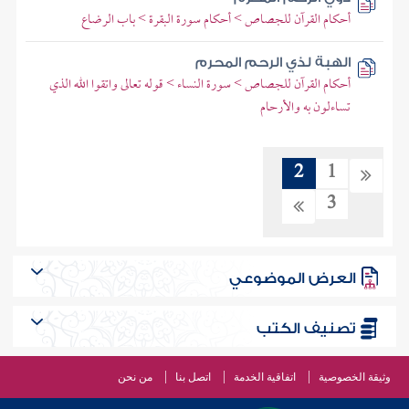
أحكام القرآن للجصاص > أحكام سورة البقرة > باب الرضاع
الهبة لذي الرحم المحرم
أحكام القرآن للجصاص > سورة النساء > قوله تعالى واتقوا الله الذي
تساءلون به والأرحام
2
1
3
العرض الموضوعي
تصنيف الكتب
وثيقة الخصوصية
اتفاقية الخدمة
اتصل بنا
من نحن