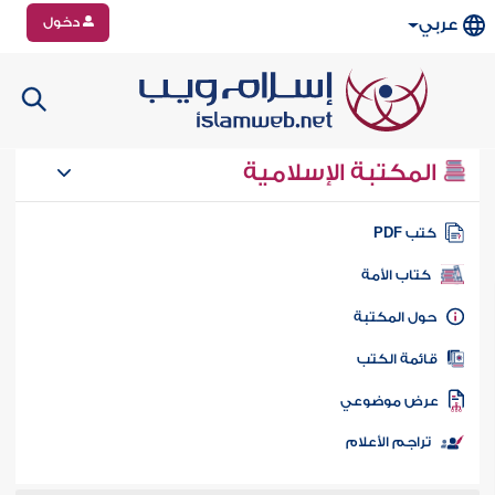
دخول
عربي
المكتبة الإسلامية
تب PDF
كتاب الأمة
ول المكتبة
ائمة الكتب
رض موضوعي