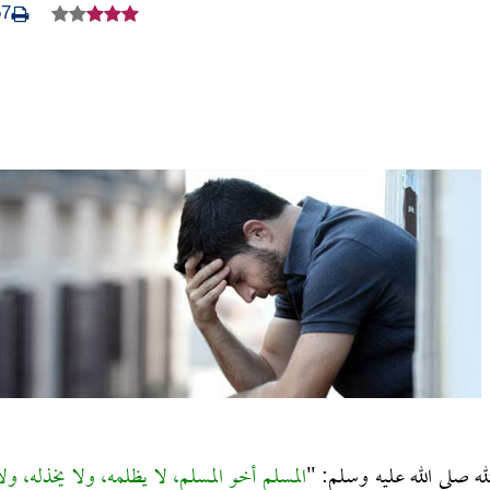
57
ه صلى الله عليه وسلم: "
المسلم أخو المسلم، لا يظلمه، ولا يخذله، ولا