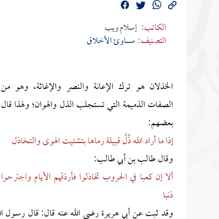
الكاتب:
إسلام ويب
التصنيف:
مساوئ الأخلاق
الخذلان هو ترك الإعانة والنصر والإغاثة، وهو من
الصفات الذميمة التي تستجلب الذل والهوان؛ ولهذا قال
بعضهم:
إذا ما أراد الله ذُلَّ قبيلة
رماها بتشتيت الهوى والتخاذل
وقال طالب بن أبي طالب:
ألا إن كعبا في الحروب تخاذلوا
فأردَتْهم الأيام واجترحوا
ذنبا
وقد ثبت عن أبي هريرة رضي الله عنه قال: قال رسول الل