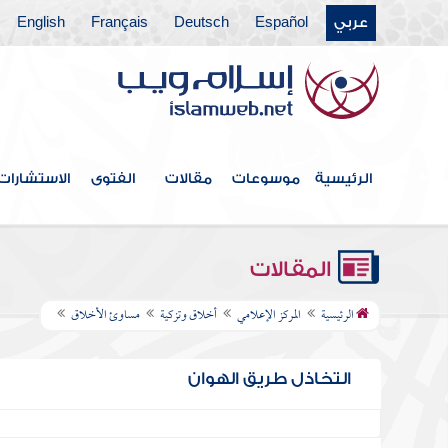
عربي
Español
Deutsch
Français
English
الرئيسية
موسوعات
مقالات
الفتوى
الاستشارات
المقالات
الرئيسية
المركز الإعلامي
أخلاق وتزكية
مساوئ الأخلاق
التخاذل طريق الهوان