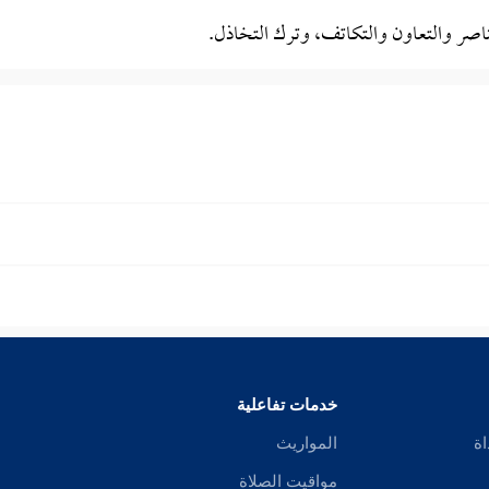
تناصر والتعاون والتكاتف، وترك التخاذل.
خدمات تفاعلية
اة
المواريث
مواقيت الصلاة