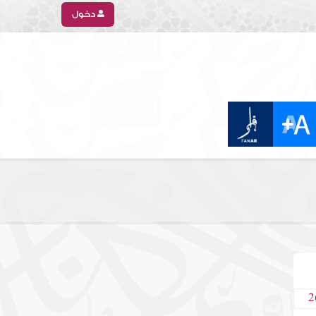
دخول
2