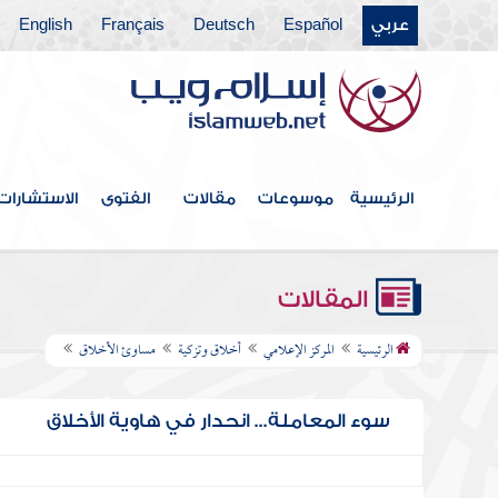
عربي
Español
Deutsch
Français
English
الرئيسية
موسوعات
مقالات
الفتوى
الاستشارات
المقالات
الرئيسية
المركز الإعلامي
أخلاق وتزكية
مساوئ الأخلاق
سوء المعاملة... انحدار في هاوية الأخلاق