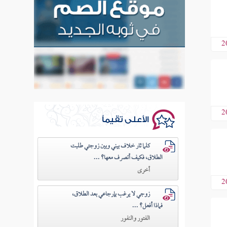
2
2
الأعلى تقيماً
كلما ثار خلاف بيني وبين زوجتي طلبت
الطلاق، فكيف أتصرف معها؟ ...
أخرى
2
زوجي لا يرغب بإرجاعي بعد الطلاق،
فماذا أفعل؟ ...
الفتور والنفور