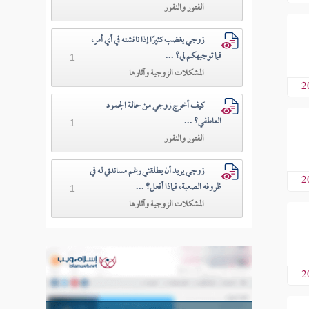
الفتور والنفور
زوجي يغضب كثيرًا إذا ناقشته في أي أمر،
فما توجيهكم لي؟ ...
1
المشكلات الزوجية وآثارها
2
كيف أخرج زوجي من حالة الجمود
العاطفي؟ ...
1
الفتور والنفور
زوجي يريد أن يطلقني رغم مساندتي له في
2
ظروفه الصعبة، فماذا أفعل؟ ...
1
المشكلات الزوجية وآثارها
2