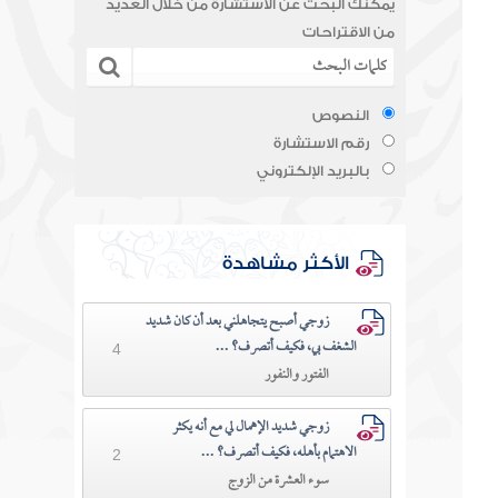
يمكنك البحث عن الاستشارة من خلال العديد
من الاقتراحات
النصوص
رقم الاستشارة
بالبريد الإلكتروني
الأكثر مشاهدة
زوجي أصبح يتجاهلني بعد أن كان شديد
الشغف بي، فكيف أتصرف؟ ...
4
الفتور والنفور
زوجي شديد الإهمال لي مع أنه يكثر
الاهتمام بأهله، فكيف أتصرف؟ ...
2
سوء العشرة من الزوج