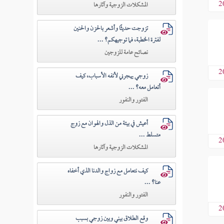
2
المشكلات الزوجية وآثارها
تزوجت حديثًا وأشعر بالحزن والحنين
لفترة الخطبة، فما توجيهكم؟ ...
نصائح عامة للزوجين
2
زوجي يهجرني لأتفه الأسباب، كيف
أتعامل معه؟ ...
الفتور والنفور
أعيش في بيئة من الذل والهوان مع زوج
متسلط ...
2
المشكلات الزوجية وآثارها
كيف نتعامل مع زواج والدنا الذي أخفاه
عنا؟ ...
الفتور والنفور
2
وقع الطلاق بيني وبين زوجي بسبب