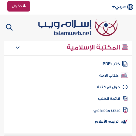
دخول
عربي
المكتبة الإسلامية
تب PDF
كتاب الأمة
ول المكتبة
ائمة الكتب
رض موضوعي