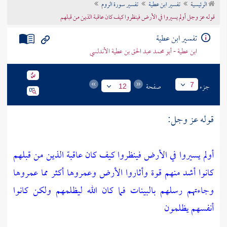
الرئيسية
تفسير ابن عطية
تفسير سورة الروم
تراجم الأعلام
قوله عز وجل أولم يسيروا في الأرض فينظروا كيف كان عاقبة الذين من قبلهم
تفسير ابن عطية
ابن عطية - أبو محمد عبد الحق بن عطية الأندلسي
جزء
صفحة
7
12
قوله عز وجل:
أولم يسيروا في الأرض فينظروا كيف كان عاقبة الذين من قبلهم
كانوا أشد منهم قوة وأثاروا الأرض وعمروها أكثر مما عمروها
وجاءتهم رسلهم بالبينات فما كان الله ليظلمهم ولكن كانوا
أنفسهم يظلمون