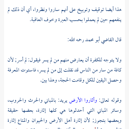
هذا أيضا توقيف وتوبيخ على أنهم ساروا ونظروا، أي أن ذلك لم
ينفعهم حين لم يعملوا بحسب العبرة وخوف العاقبة.
قال
القاضي أبو محمد
رحمه الله:
ولا يتوجه للكفرة أن يعارض منهم من لم يسر فيقول: لم أسر; لأن
كافة من سار من الناس قد نقلت إلى من لم يسر، فاستوت المعرفة
وحصل اليقين للكل وقامت الحجة، وهذا بين.
وقوله تعالى:
وأثاروا الأرض
يريد: بالمباني والحرث والحروب،
وسائر المباني التي أحدثوها هي كلها إثارة، بعضها حقيقة
وبعضها بتجوز; لأن إثارة أهل الأرض والحيوان والمتاع إثارة