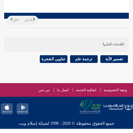
السابق
التالي
الخدمات العلمية
تفسير الآية
ترجمة علم
عناوين الشجرة
وثيقة الخصوصية
اتفاقية الخدمة
اتصل بنا
من نحن
جميع الحقوق محفوظة © 2026 - 1998 لشبكة إسلام ويب