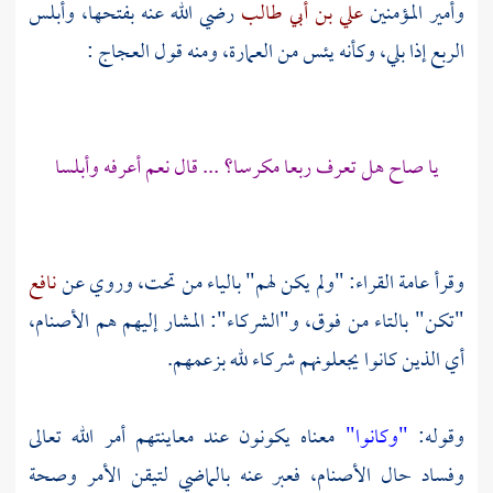
وأمير المؤمنين
علي بن أبي طالب
رضي الله عنه بفتحها، وأبلس
الربع إذا بلي، وكأنه يئس من العمارة، ومنه قول
العجاج
:
يا صاح هل تعرف ربعا مكرسا؟ ... قال نعم أعرفه وأبلسا
وقرأ عامة القراء: "ولم يكن لهم" بالياء من تحت، وروي عن
نافع
"تكن" بالتاء من فوق، و"الشركاء": المشار إليهم هم الأصنام،
أي الذين كانوا يجعلونهم شركاء لله بزعمهم.
وقوله:
"وكانوا"
معناه يكونون عند معاينتهم أمر الله تعالى
وفساد حال الأصنام، فعبر عنه بالماضي لتيقن الأمر وصحة