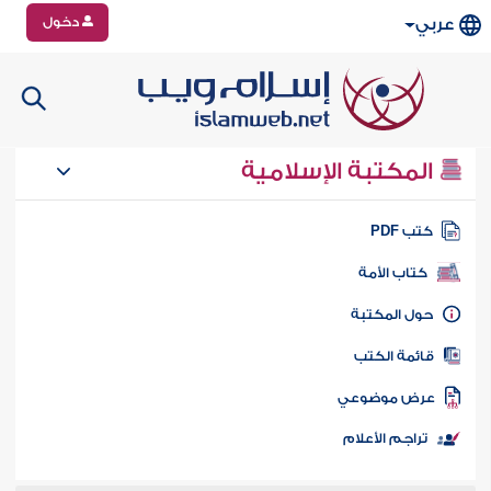
دخول
عربي
المكتبة الإسلامية
تب PDF
كتاب الأمة
ول المكتبة
ائمة الكتب
رض موضوعي