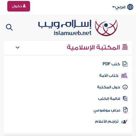
دخول
عربي
المكتبة الإسلامية
تب PDF
كتاب الأمة
ول المكتبة
ائمة الكتب
رض موضوعي