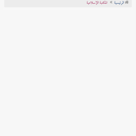
الرئيسية
المكتبة الإسلامية
تراجم الأعلام