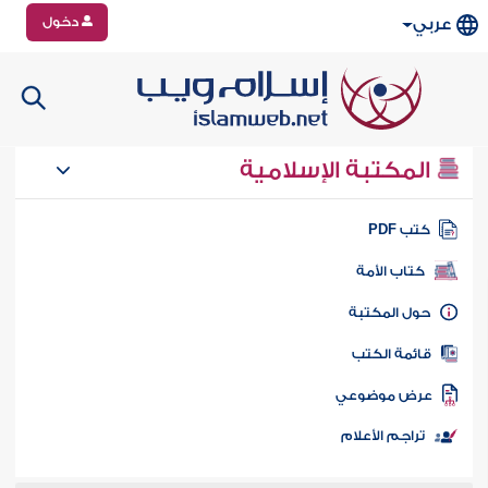
دخول
عربي
المكتبة الإسلامية
تب PDF
كتاب الأمة
ول المكتبة
ائمة الكتب
رض موضوعي