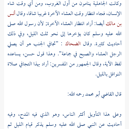
وكانت الجاهلية ينامون من أول الغروب، ومن أي وقت شاء
الإنسان، فجاء انتظار وقت العشاء الآخرة غريبا شاقا، وقال
أنس
بن مالك
أيضا: أراد انتظار العشاء الآخرة; لأن رسول الله صلى
الله عليه وسلم كان يؤخرها إلى نحو ثلث الليل، وفي ذلك
أحاديث كثيرة. وقال
الضحاك
: "تجافي الجنب هو أن يصلي
الرجل العشاء والصبح في جماعة". وهذا قول حسن، يساعده
لفظ الآية، وقال الجمهور من المفسرين: أراد بهذا التجافي صلاة
النوافل بالليل.
قال
القاضي أبو محمد
رحمه الله:
وعلى هذا التأويل أكثر الناس، وهو الذي فيه المدح، وفيه
أحاديث عن النبي صلى الله عليه وسلم يذكر قيام الليل ثم