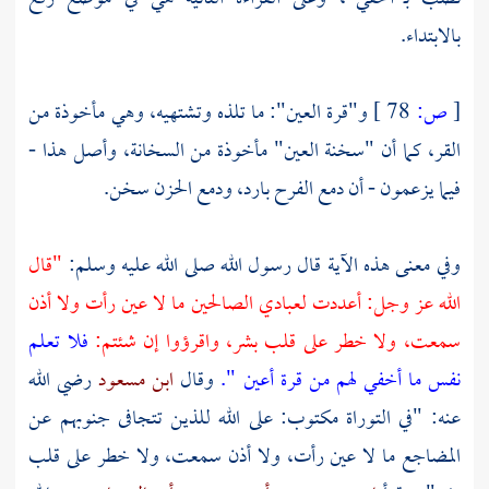
بالابتداء.
[
ص:
78 ]
و"قرة العين": ما تلذه وتشتهيه، وهي مأخوذة من
القر، كما أن "سخنة العين" مأخوذة من السخانة، وأصل هذا -
فيما يزعمون - أن دمع الفرح بارد، ودمع الحزن سخن.
وفي معنى هذه الآية قال رسول الله صلى الله عليه وسلم:
"قال
الله عز وجل: أعددت لعبادي الصالحين ما لا عين رأت ولا أذن
سمعت، ولا خطر على قلب بشر، واقرؤوا إن شئتم:
فلا تعلم
نفس ما أخفي لهم من قرة أعين ".
وقال
ابن مسعود
رضي الله
عنه: "في التوراة مكتوب: على الله للذين تتجافى جنوبهم عن
المضاجع ما لا عين رأت، ولا أذن سمعت، ولا خطر على قلب