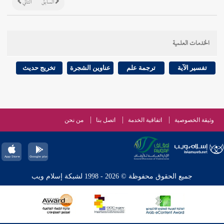
السابق
التالي
الخدمات العلمية
تفسير الآية
ترجمة علم
عناوين الشجرة
تخريج حديث
وثيقة الخصوصية
اتفاقية الخدمة
اتصل بنا
من نحن
جميع الحقوق محفوظة © 2026 - 1998 لشبكة إسلام ويب