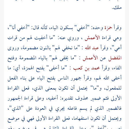
ملك.
وقرأ
حمزة
وحده: "أخفي" بسكون الياء، كأنه قال: "أخفي أنا"،
وهي قراءة
الأعمش
، وروي عنه: "ما أخفيت لهم من قرات
أعي"، وقرأ
عبد الله
: "ما نخفي لهم" بالنون مضمومة، وروى
المفضل
عن
الأعمش
: "ما يخفى لهم" بالياء المضمومة وفتح
الفاء، وقرأ
محمد بن كعب
: "ما أخفى" بفتح الهمزة، أي: ما
أخفى الله لهم، وقرأ جمهور الناس بفتح الياء على بناء الفعل
للمفعول، و"ما" يحتمل أن تكون بمعنى الذي، فعلى القراءة
الأولى فثم ضمير محذوف تقديره: أخفيه، وعلى قراءة الجمهور
فالضمير الذي لم يسم فاعله يجري في العودة على "الذي"،
ويحتمل أن تكون استفهاما، فعلى القراءة الأولى فهي في موضع
نصب بـ"أخفي"، وعلى القراءة الثانية هي في موضع رفع