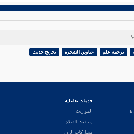
ية
ترجمة علم
عناوين الشجرة
تخريج حديث
خدمات تفاعلية
اة
المواريث
مواقيت الصلاة
مشاركات الزوار