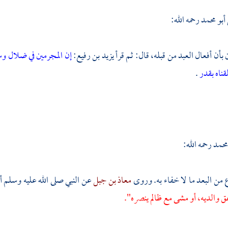
أبو محمد
رحمه الله:
ن بأن أفعال العبد من قبله، قال: ثم قرأ
يزيد بن رفيع:
إن المجرمين في ضلال و
ناه بقدر
.
حمد رحمه الله:
زع من البعد ما لا خفاء به. وروى
معاذ بن جبل
عن النبي صلى الله عليه وسلم أ
والديه، أو مشى مع ظالم ينصره".