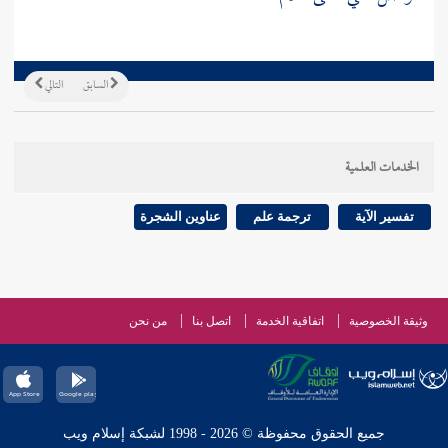
السابق
التالي
الخدمات العلمية
تفسير الآية
ترجمة علم
عناوين الشجرة
وثيقة الخصوصية
اتفاقية الخدمة
اتصل بنا
من نحن
جميع الحقوق محفوظة © 2026 - 1998 لشبكة إسلام ويب