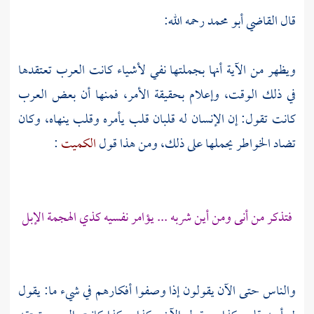
قال
القاضي أبو محمد
رحمه الله:
ويظهر من الآية أنها بجملتها نفي لأشياء كانت
العرب
تعتقدها
في ذلك الوقت، وإعلام بحقيقة الأمر، فمنها أن بعض
العرب
كانت تقول: إن الإنسان له قلبان قلب يأمره وقلب ينهاه، وكان
تضاد الخواطر يحملها على ذلك، ومن هذا قول
الكميت
:
فتذكر من أنى ومن أين شربه ... يؤامر نفسيه كذي الهجمة الإبل
والناس حتى الآن يقولون إذا وصفوا أفكارهم في شيء ما: يقول