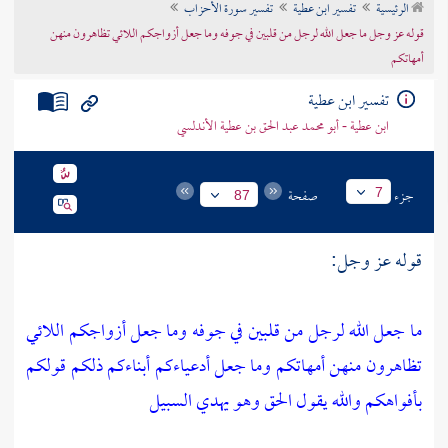
الرئيسية
تفسير ابن عطية
تفسير سورة الأحزاب
تراجم الأعلام
قوله عز وجل ما جعل الله لرجل من قلبين في جوفه وما جعل أزواجكم اللائي تظاهرون منهن
أمهاتكم
تفسير ابن عطية
ابن عطية - أبو محمد عبد الحق بن عطية الأندلسي
جزء
صفحة
7
87
قوله عز وجل:
ما جعل الله لرجل من قلبين في جوفه وما جعل أزواجكم اللائي
تظاهرون منهن أمهاتكم وما جعل أدعياءكم أبناءكم ذلكم قولكم
بأفواهكم والله يقول الحق وهو يهدي السبيل