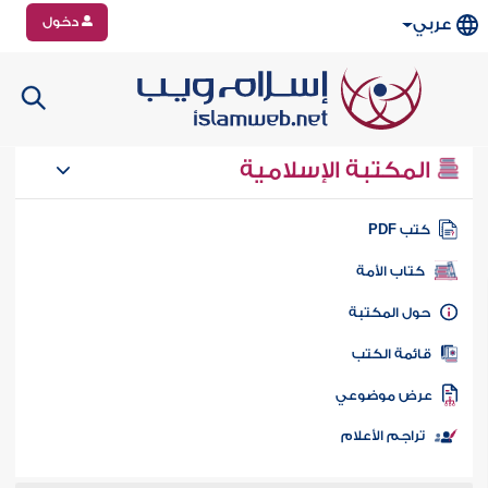
دخول
عربي
المكتبة الإسلامية
تب PDF
كتاب الأمة
ول المكتبة
ائمة الكتب
رض موضوعي