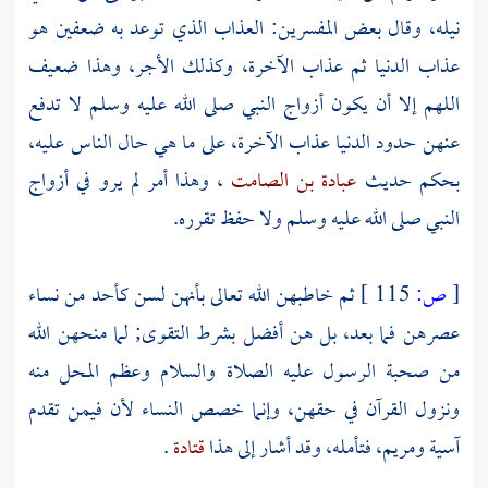
نيله، وقال بعض المفسرين: العذاب الذي توعد به ضعفين هو
عذاب الدنيا ثم عذاب الآخرة، وكذلك الأجر، وهذا ضعيف
اللهم إلا أن يكون أزواج النبي صلى الله عليه وسلم لا تدفع
عنهن حدود الدنيا عذاب الآخرة، على ما هي حال الناس عليه،
بحكم حديث
عبادة بن الصامت
، وهذا أمر لم يرو في أزواج
النبي صلى الله عليه وسلم ولا حفظ تقرره.
[
ص:
115 ]
ثم خاطبهن الله تعالى بأنهن لسن كأحد من نساء
عصرهن فما بعد، بل هن أفضل بشرط التقوى; لما منحهن الله
من صحبة الرسول عليه الصلاة والسلام وعظم المحل منه
ونزول القرآن في حقهن، وإنما خصص النساء لأن فيمن تقدم
آسية
ومريم،
فتأمله، وقد أشار إلى هذا
قتادة
.