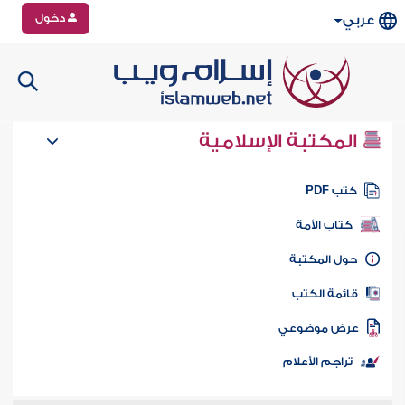
دخول
عربي
المكتبة الإسلامية
تب PDF
كتاب الأمة
ول المكتبة
ائمة الكتب
رض موضوعي