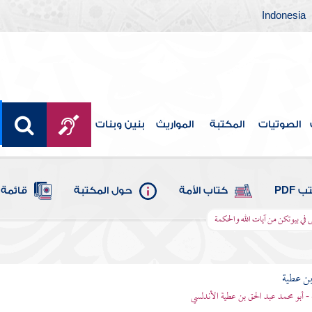
Indonesia
الصوتيات
المكتبة
المواريث
بنين وبنات
 PDF
كتاب الأمة
حول المكتبة
قائمة 
ى في بيوتكن من آيات الله والحكمة
بن عطية
 - أبو محمد عبد الحق بن عطية الأندلسي