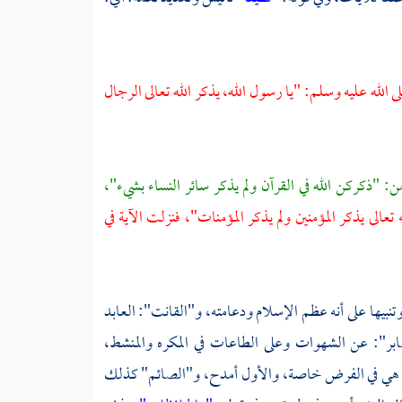
ى الله عليه وسلم: "يا رسول الله، يذكر الله تعالى الرجال
: "ذكركن الله في القرآن ولم يذكر سائر النساء بشيء"،
 تعالى يذكر المؤمنين ولم يذكر المؤمنات"، فنزلت الآية في
تنبيها على أنه عظم الإسلام ودعامته، و"القانت": العابد
ابر": عن الشهوات وعلى الطاعات في المكره والمنشط،
يل: هي في الفرض خاصة، والأول أمدح، و"الصائم" كذلك