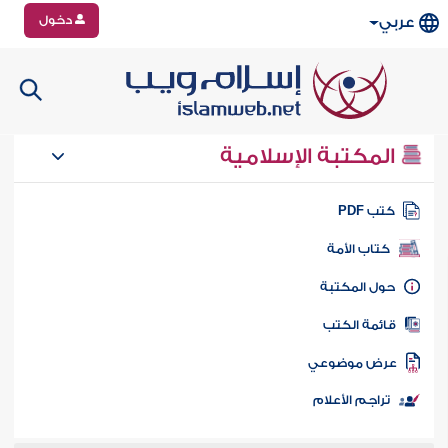
دخول
عربي
المكتبة الإسلامية
تب PDF
كتاب الأمة
ول المكتبة
ائمة الكتب
رض موضوعي