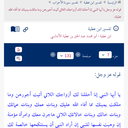
الرئيسية
تفسير ابن عطية
تفسير سورة الأحزاب
تراجم الأعلام
قوله عز وجل يا أيها النبي إنا أحللنا لك أزواجك اللاتي آتيت أجورهن وما ملكت يمينك مما أفاء الله
عليك
تفسير ابن عطية
ابن عطية - أبو محمد عبد الحق بن عطية الأندلسي
جزء
صفحة
7
131
قوله عز وجل:
يا أيها النبي إنا أحللنا لك أزواجك اللاتي آتيت أجورهن وما
ملكت يمينك مما أفاء الله عليك وبنات عمك وبنات عماتك
وبنات خالك وبنات خالاتك اللاتي هاجرن معك وامرأة مؤمنة
إن وهبت نفسها للنبي إن أراد النبي أن يستنكحها خالصة لك