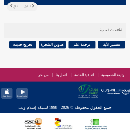
السابق
التالي
الخدمات العلمية
تفسير الآية
ترجمة علم
عناوين الشجرة
تخريج حديث
وثيقة الخصوصية
اتفاقية الخدمة
اتصل بنا
من نحن
جميع الحقوق محفوظة © 2026 - 1998 لشبكة إسلام ويب