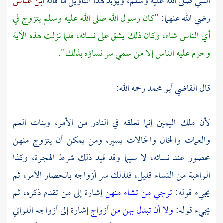
النبي صلى الله عليه وسلم، ويؤيد هذا التأويل ما قاله
ابن عباس
رضي الله عنهما:
"كان رسول الله صلى الله عليه وسلم يتزوج في
أي الناس شاء، وكان ذلك يشق على نسائه، فلما نزلت هذه الآية
وحرم عليه الناس إلا من سمي سر نساؤه بذلك".
قال
القاضي أبو محمد
رحمه الله:
لأن ملك اليمين إنما تعلقه في النادر من الأمر، وبنات العم
والعمات والخال والخالات يسير، ومن يمكن أن يتزوج منهن
محصور عند نسائه، لا سيما وقد قيد ذلك شرط الهجرة، وكذا
الواهبة من النساء قليل، فلذلك سر أزواجه بانحصار الأمر، ثم
يجيء قوله:
ترجي من تشاء منهن
إشارة إلى من تقدم ذكره، ثم
يجيء قوله:
ولا أن تبدل بهن من أزواج
إشارة إلى أزواجه اللواتي