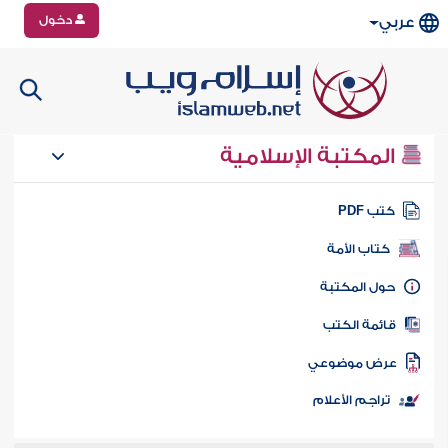
دخول
عربي
المكتبة الإسلامية
تب PDF
كتاب الأمة
ول المكتبة
ائمة الكتب
رض موضوعي