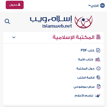
دخول
عربي
المكتبة الإسلامية
تب PDF
كتاب الأمة
ول المكتبة
ائمة الكتب
رض موضوعي